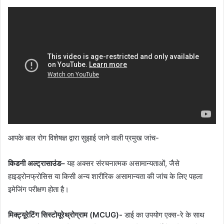
आपके बाल रोग विशेषज्ञ द्वारा सुझाई जाने वाली प्रमुख जांच-
किडनी अल्ट्रासाउंड
–
यह अक्सर संरचनात्मक असामान्यताओं, जैसे
हाइड्रोनफ्रोसिस या किसी अन्य शारीरिक असामान्यता की जांच के लिए पहला
इमेजिंग परीक्षण होता है।
मिक्ट्यूरेटिंग सिस्टोयूरेथ्रोग्राम (
MCUG)-
डाई का उपयोग एक्स-रे के साथ