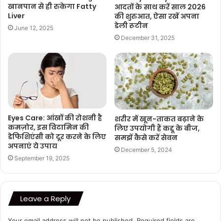
खानपान से ही रुकेगा Fatty
आदतों के साथ करें साल 2026
Liver
की शुरुआत, ऐसा रखें अपना
डेली रूटीन
June 12, 2025
December 31, 2025
Eyes Care: आंखों की रोशनी है
शरीर में खून-ताकत बढ़ाने के
कमज़ोर, इस विटामिन की
लिए उपयोगी हैं कद्दू के बीज,
डेफिशिएंसी को दूर करने के लिए
समझें कैसे करें सेवन
अपनाएं ये उपाय
December 5, 2024
September 19, 2025
Leave a Reply
Your email address will not be published.
Required fields are