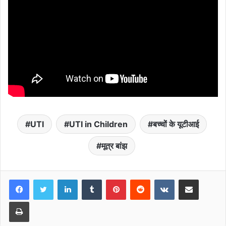
UTI
UTI in Children
बच्चों के यूटीआई
मूत्र बांझ
LinkedIn
Tumblr
Pinterest
Reddit
VKontakte
Share via Email
Print