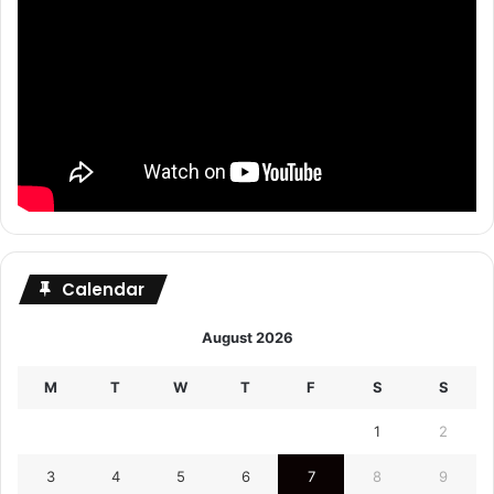
Calendar
August 2026
M
T
W
T
F
S
S
1
2
3
4
5
6
7
8
9