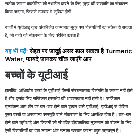
सटीक कारण बैक्टीरिया को स्थापित करने के लिए मूत्र की संस्कृति का संचालन
किया जाएगा, जिससे उपचार में सुविधा होगी।
बच्चों में यूटीआई कुछ अंतर्निहित जन्मजात मूत्र पथ विसंगतियों का संकेत हो सकता
है, जो बच्चे को संक्रमण के लिए प्रेरित करता है।
यह भी पढ़ें:
सेहत पर जादुई असर डाल सकता है Turmeric
Water, फायदे जानकर चौंक जाएंगे आप
बच्चों के यूटीआई
हालांकि, अधिकांश बच्चों के यूटीआई किसी संरचनात्मक विसंगति के कारण नहीं होते
हैं और इसके लिए सर्जिकल हस्तक्षेप की आवश्यकता नहीं होती है। सर्जिकल
मूल्यांकन आम तौर पर बार-बार होने वाले बुखार वाले यूटीआई, यूटीआई से पीड़ित
पुरुष बच्चों या असामान्य प्रस्तुति वाले संक्रमण के लिए आरक्षित होता है। बार-बार
होने वाले यूटीआई और किडनी को संभावित दीर्घकालिक नुकसान को रोकने के लिए
ऐसी विसंगतियों का पता लगाना और उनका उपचार करना बहुत महत्वपूर्ण है।