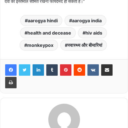
दवा का इस्तेमाल सीमित रखना फायदेमंद हो सकता है।”
aarogya hindi
aarogya india
health and decease
hiv aids
monkeypox
स्वास्थ्य और बीमारियां
LinkedIn
Tumblr
Pinterest
Reddit
VKontakte
Share via Email
Print