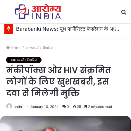
Menu
S
fo
Barabanki News: यूथ फार्मेसिस्ट फेडरेशन के अध्यक्ष के जन्मदिन पर 16 यूनिट रक्तदान
Home
/
स्वास्थ्य और बीमारियां
स्वास्थ्य और बीमारियां
मंकीपॉक्स और HIV संक्रमित
लोगों के लिए खुशखबरी, इस
दवा से मिलेगी मुक्ति
andn
January 10, 2024
0
25
2 minutes read