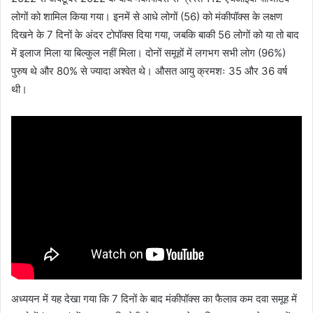
लोगों को शामिल किया गया। इनमें से आधे लोगों (56) को मंकीपॉक्स के लक्षण
दिखने के 7 दिनों के अंदर टोपॉक्स दिया गया, जबकि बाकी 56 लोगों को या तो बाद
में इलाज मिला या बिल्कुल नहीं मिला। दोनों समूहों में लगभग सभी लोग (96%)
पुरुष थे और 80% से ज्यादा अश्वेत थे। औसत आयु क्रमशः 35 और 36 वर्ष
थी।
अध्ययन में यह देखा गया कि 7 दिनों के बाद मंकीपॉक्स का फैलाव कम दवा समूह में