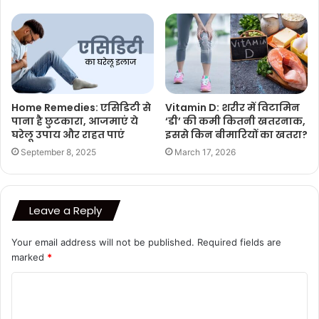
Home Remedies: एसिडिटी से
Vitamin D: शरीर में विटामिन
पाना है छुटकारा, आजमाएं ये
‘डी’ की कमी कितनी खतरनाक,
घरेलू उपाय और राहत पाएं
इससे किन बीमारियों का खतरा?
September 8, 2025
March 17, 2026
Leave a Reply
Your email address will not be published.
Required fields are
marked
*
C
o