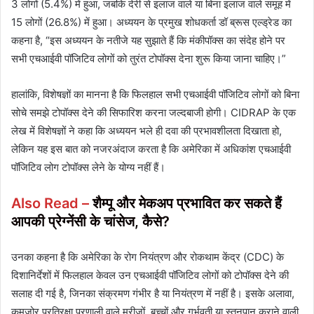
3 लोगों (5.4%) में हुआ, जबकि देरी से इलाज वाले या बिना इलाज वाले समूह में
15 लोगों (26.8%) में हुआ। अध्ययन के प्रमुख शोधकर्ता डॉ ब्रूस एल्ड्रेड का
कहना है, “इस अध्ययन के नतीजे यह सुझाते हैं कि मंकीपॉक्स का संदेह होने पर
सभी एचआईवी पॉजिटिव लोगों को तुरंत टोपॉक्स देना शुरू किया जाना चाहिए।”
हालांकि, विशेषज्ञों का मानना है कि फिलहाल सभी एचआईवी पॉजिटिव लोगों को बिना
सोचे समझे टोपॉक्स देने की सिफारिश करना जल्दबाजी होगी। CIDRAP के एक
लेख में विशेषज्ञों ने कहा कि अध्ययन भले ही दवा की प्रभावशीलता दिखाता हो,
लेकिन यह इस बात को नजरअंदाज करता है कि अमेरिका में अधिकांश एचआईवी
पॉजिटिव लोग टोपॉक्स लेने के योग्य नहीं हैं।
Also Read –
शैम्पू और मेकअप प्रभावित कर सकते हैं
आपकी प्रेग्नेंसी के चांसेज, कैसे?
उनका कहना है कि अमेरिका के रोग नियंत्रण और रोकथाम केंद्र (CDC) के
दिशानिर्देशों में फिलहाल केवल उन एचआईवी पॉजिटिव लोगों को टोपॉक्स देने की
सलाह दी गई है, जिनका संक्रमण गंभीर है या नियंत्रण में नहीं है। इसके अलावा,
कमजोर प्रतिरक्षा प्रणाली वाले मरीजों, बच्चों और गर्भवती या स्तनपान कराने वाली