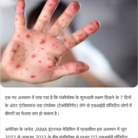
एक नए अध्ययन में पाया गया है कि मंकीपॉक्स के शुरुआती लक्षण दिखने के 7 दिनों
के अंदर एंटीवायरल दवा टोपॉक्स (टेकोविरिमैट) लेने से एचआईवी पॉजिटिव लोगों में
बीमारी का फैलाव कम हो सकता है।
अमेरिका के जर्नल JAMA इंटरनल मेडिसिन में प्रकाशित इस अध्ययन में जून
2022 से अक्टूबर 2022 के बीच मंकीपॉक्स से ग्रस्त 112 एचआईवी पॉजिटिव