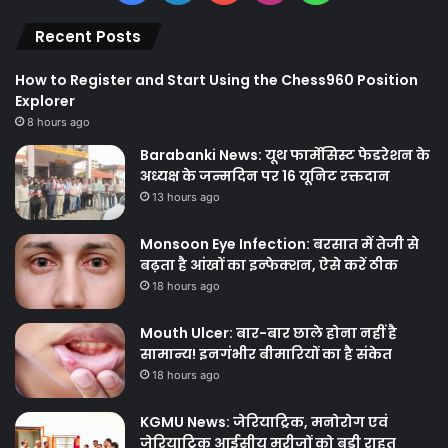
Recent Posts
How to Register and Start Using the Chess960 Position
Explorer
8 hours ago
Barabanki News: यूथ फार्मेसिस्ट फेडरेशन के
अध्यक्ष के जन्मदिन पर 16 यूनिट रक्तदान
13 hours ago
Monsoon Eye Infection: बरसात में तेजी से
बढ़ता है आंखों का इन्फेक्शन, ऐसे करें ठीक
18 hours ago
Mouth Ulcer: बार-बार छाले होना नहीं है
सामान्य! इनगंभीर बीमारियों का है संकेत
18 hours ago
KGMU News: जेरियाट्रिक, मनोरोग एवं
जेरियाट्रिक आईसीयू मरीजों को बड़ी राहत