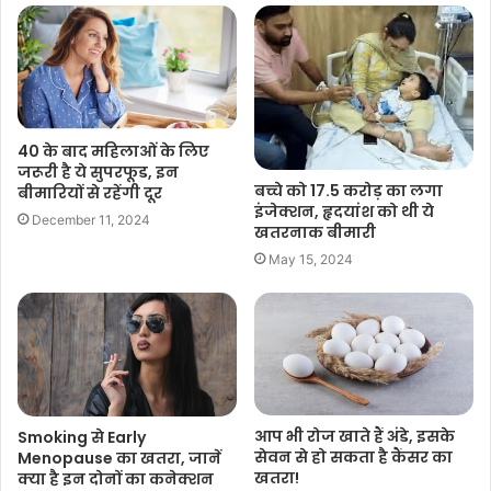
40 के बाद महिलाओं के लिए
जरूरी है ये सुपरफूड, इन
बच्चे को 17.5 करोड़ का लगा
बीमारियों से रहेंगी दूर
इंजेक्शन, हृदयांश को थी ये
December 11, 2024
खतरनाक बीमारी
May 15, 2024
आप भी रोज खाते हैं अंडे, इसके
Smoking से Early
सेवन से हो सकता है कैंसर का
Menopause का खतरा, जानें
खतरा!
क्या है इन दोनों का कनेक्शन