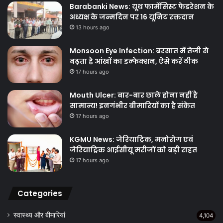
Barabanki News: यूथ फार्मेसिस्ट फेडरेशन के
अध्यक्ष के जन्मदिन पर 16 यूनिट रक्तदान
13 hours ago
Monsoon Eye Infection: बरसात में तेजी से
बढ़ता है आंखों का इन्फेक्शन, ऐसे करें ठीक
17 hours ago
Mouth Ulcer: बार-बार छाले होना नहीं है
सामान्य! इनगंभीर बीमारियों का है संकेत
17 hours ago
KGMU News: जेरियाट्रिक, मनोरोग एवं
जेरियाट्रिक आईसीयू मरीजों को बड़ी राहत
17 hours ago
Categories
स्वास्थ्य और बीमारियां
4,104