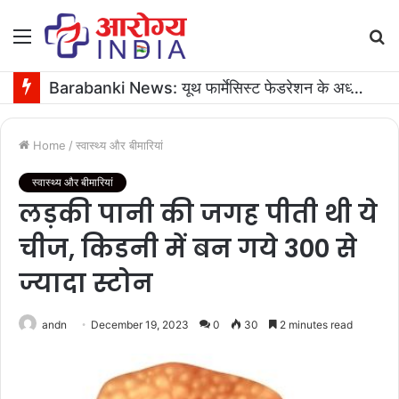
Menu
S
fo
Barabanki News: यूथ फार्मेसिस्ट फेडरेशन के अध्यक्ष के जन्मदिन पर 16 यूनिट रक्तदान
Home
/
स्वास्थ्य और बीमारियां
स्वास्थ्य और बीमारियां
लड़की पानी की जगह पीती थी ये
चीज, किडनी में बन गये 300 से
ज्यादा स्टोन
andn
December 19, 2023
0
30
2 minutes read