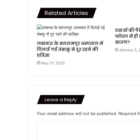
Related Articles
दवाओं की पै
फॉयल में ही ह
कारण?
लखनऊ के बलरामपुर अस्पताल में
दिलाई गई तंबाकू से दूर रहने की
January 5,
प्रतिज्ञा
May 31, 2025
Leave a Reply
Your email address will not be published.
Required f
C
o