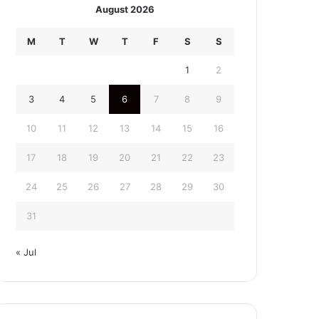
August 2026
M
T
W
T
F
S
S
1
2
3
4
5
6
7
8
9
10
11
12
13
14
15
16
17
18
19
20
21
22
23
24
25
26
27
28
29
30
31
« Jul