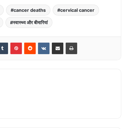
cancer deaths
cervical cancer
स्वास्थ्य और बीमारियां
kedIn
Tumblr
Pinterest
Reddit
VKontakte
Share via Email
Print