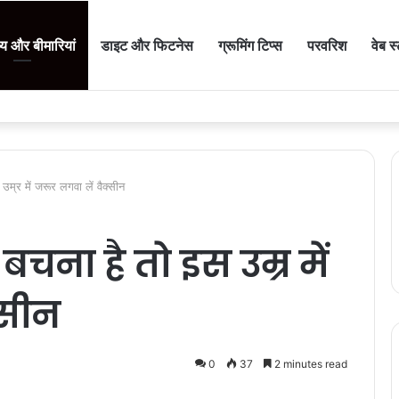
थ्य और बीमारियां
डाइट और फिटनेस
ग्रूमिंग टिप्स
परवरिश
वेब स
उम्र में जरूर लगवा लें वैक्सीन
बचना है तो इस उम्र में
्सीन
0
37
2 minutes read