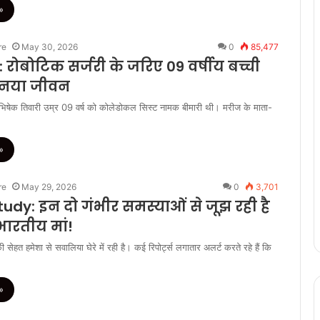
»
re
May 30, 2026
0
85,477
रोबोटिक सर्जरी के जरिए 09 वर्षीय बच्ची
 नया जीवन
अभिषेक तिवारी उम्र 09 वर्ष को कोलेडोकल सिस्ट नामक बीमारी थी। मरीज के माता-
»
re
May 29, 2026
0
3,701
udy: इन दो गंभीर समस्याओं से जूझ रही है
भारतीय मां!
सेहत हमेशा से सवालिया घेरे में रही है। कई रिपोर्ट्स लगातार अलर्ट करते रहे हैं कि
»