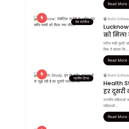
Read More 
Rohit Softwa
वेब स्टोरीज
Lucknow: 
को मिला
मरीज माही पुत्री 
पिता ने बताया कि…
Read More 
Rohit Softwa
ग्रूमिंग टिप्स
Health St
हर दूसरी 
भारतीय महिलाओं की 
महिलाओं…
Read More 