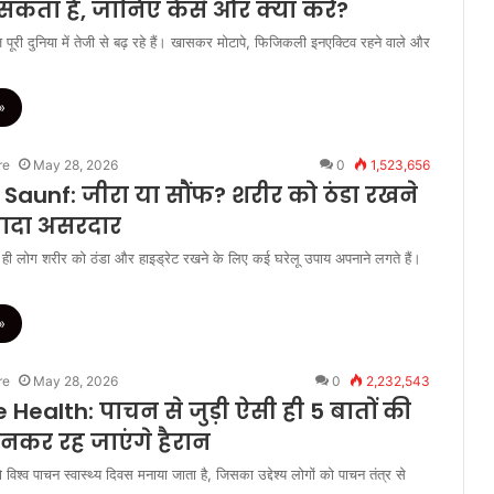
कता है, जानिए कैसे और क्या करें?
पूरी दुनिया में तेजी से बढ़ रहे हैं। खासकर मोटापे, फिजिकली इनएक्टिव रहने वाले और
»
re
May 28, 2026
0
1,523,656
 Saunf: जीरा या सौंफ? शरीर को ठंडा रखने
ज्यादा असरदार
 ही लोग शरीर को ठंडा और हाइड्रेट रखने के लिए कई घरेलू उपाय अपनाने लगते हैं।
»
re
May 28, 2026
0
2,232,543
 Health: पाचन से जुड़ी ऐसी ही 5 बातों की
ानकर रह जाएंगे हैरान
श्व पाचन स्वास्थ्य दिवस मनाया जाता है, जिसका उद्देश्य लोगों को पाचन तंत्र से