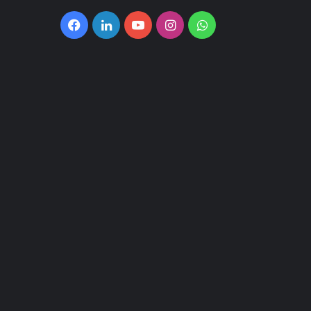
Facebook
LinkedIn
YouTube
Instagram
WhatsApp