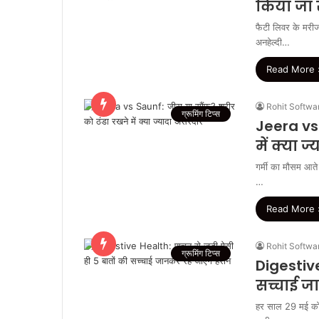
किया जा स
फैटी लिवर के मरीज 
अनहेल्दी…
Read More 
Rohit Softwa
ग्रूमिंग टिप्स
Jeera vs
में क्या 
गर्मी का मौसम आते
…
Read More 
Rohit Softwa
ग्रूमिंग टिप्स
Digestive
सच्चाई ज
हर साल 29 मई को वि