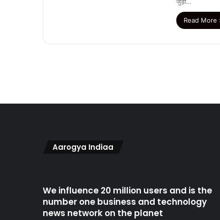
जुड़ी…
Read More 
Aarogya Indiaa
We influence 20 million users and is the
number one business and technology
news network on the planet