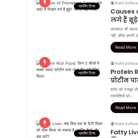
Rohit Softwa
ग्रूमिंग टिप्स
Causes o
लगे हैं बू
आजकल की खराब ला
नहीं, बल्कि हमारी 
Read More 
Rohit Softwa
Protein R
ग्रूमिंग टिप्स
प्रोटीन प
शरीर को मजबूत और 
मांसपेशियों को…
Read More 
Rohit Softwa
Fatty Liv
ग्रूमिंग टिप्स