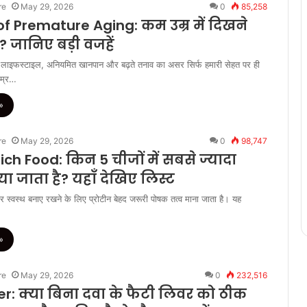
re
May 29, 2026
0
85,258
f Premature Aging: कम उम्र में दिखने
ढ़े? जानिए बड़ी वजहें
इफस्टाइल, अनियमित खानपान और बढ़ते तनाव का असर सिर्फ हमारी सेहत पर ही
उम्र…
»
re
May 29, 2026
0
98,747
ich Food: किन 5 चीजों में सबसे ज्यादा
ाया जाता है? यहाँ देखिए लिस्ट
स्वस्थ बनाए रखने के लिए प्रोटीन बेहद जरूरी पोषक तत्व माना जाता है। यह
»
re
May 29, 2026
0
232,516
er: क्या बिना दवा के फैटी लिवर को ठीक