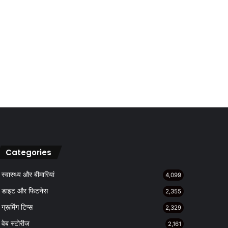
Categories
स्वास्थ्य और बीमारियां
4,099
डाइट और फिटनेस
2,355
ग्रूमिंग टिप्स
2,329
वेब स्टोरीज
2,161