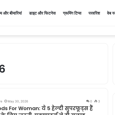
थ्य और बीमारियां
डाइट और फिटनेस
ग्रूमिंग टिप्स
परवरिश
वेब स
6
re
May 30, 2026
0
3
s For Woman: ये 5 हेल्दी सुपरफूड्स हैं