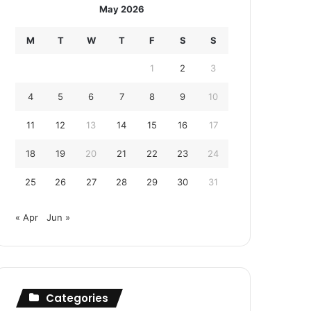
May 2026
M
T
W
T
F
S
S
1
2
3
4
5
6
7
8
9
10
11
12
13
14
15
16
17
18
19
20
21
22
23
24
25
26
27
28
29
30
31
« Apr
Jun »
Categories