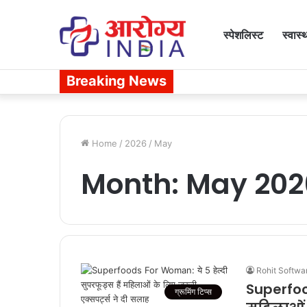
स्पेशलिस्ट
स्वास्
Breaking News
Home
/
2026
/
May
Month:
May 202
Rohit Softwa
Superfood
ग्रूमिंग टिप्स