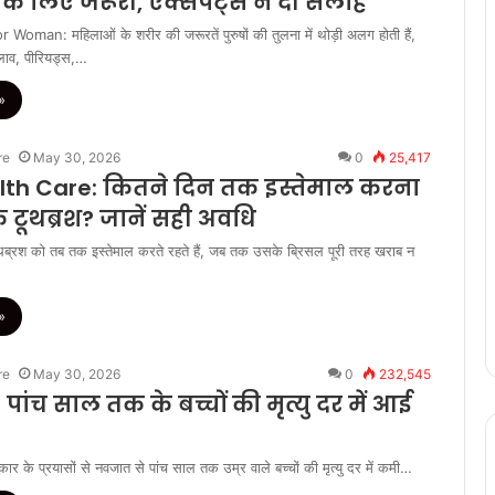
े लिए जरूरी, एक्सपर्ट्स ने दी सलाह
man: महिलाओं के शरीर की जरूरतें पुरुषों की तुलना में थोड़ी अलग होती हैं,
दलाव, पीरियड्स,…
»
re
May 30, 2026
0
25,417
lth Care: कितने दिन तक इस्तेमाल करना
 टूथब्रश? जानें सही अवधि
ब्रश को तब तक इस्तेमाल करते रहते हैं, जब तक उसके ब्रिसल पूरी तरह खराब न
»
re
May 30, 2026
0
232,545
पांच साल तक के बच्चों की मृत्यु दर में आई
ार के प्रयासों से नवजात से पांच साल तक उम्र वाले बच्चों की मृत्यु दर में कमी…