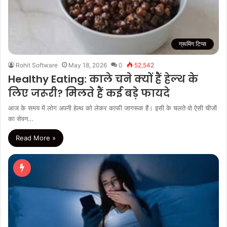
ग्रूमिंग टिप्स
Rohit Software
May 18, 2026
0
52,542
Healthy Eating: काले चने क्यों हैं हेल्थ के
लिए जरूरी? मिलते हैं कई बड़े फायदे
आज के समय में लोग अपनी हेल्थ को लेकर काफी जागरूक हैं। इसी के चलते वो ऐसी चीजों
का सेवन…
Read More »