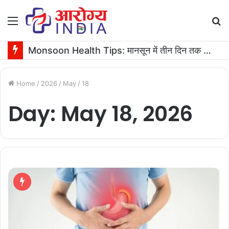
Menu
S
fo
Monsoon Health Tips: मानसून में तीन दिन तक बुखार रहने पर कराएं ये जरूरी टेस्ट
Home
/
2026
/
May
/
18
Day:
May 18, 2026