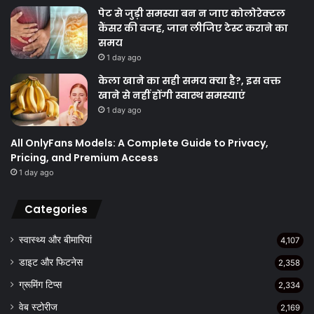
पेट से जुड़ी समस्या बन न जाए कोलोरेक्टल
कैंसर की वजह, जान लीजिए टेस्ट कराने का
समय
1 day ago
केला खाने का सही समय क्‍या है?, इस वक्त
खाने से नहीं होंगी स्वास्थ समस्याएं
1 day ago
All OnlyFans Models: A Complete Guide to Privacy,
Pricing, and Premium Access
1 day ago
Categories
स्वास्थ्य और बीमारियां
4,107
डाइट और फिटनेस
2,358
ग्रूमिंग टिप्स
2,334
वेब स्टोरीज
2,169