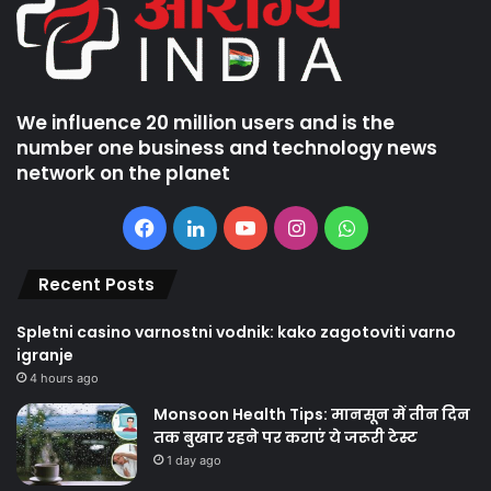
We influence 20 million users and is the
number one business and technology news
network on the planet
Facebook
LinkedIn
YouTube
Instagram
WhatsApp
Recent Posts
Spletni casino varnostni vodnik: kako zagotoviti varno
igranje
4 hours ago
Monsoon Health Tips: मानसून में तीन दिन
तक बुखार रहने पर कराएं ये जरूरी टेस्ट
1 day ago