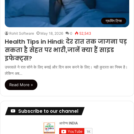
ग्रूमिंग टिप्स
Rohit Software
May 18, 2026
0
52,543
Health Tips in Hindi: देर रात तक जागना पड़
सकता है सेहत पर भारी,जानें क्या हैं साइड
इफेक्ट्स?
उपरवाले ने रात सोने के लिए बनाई और दिन काम करने के लिए। यही कुदरत का नियम है।
लेकिन अब…
Read More »
Subscribe to our channel