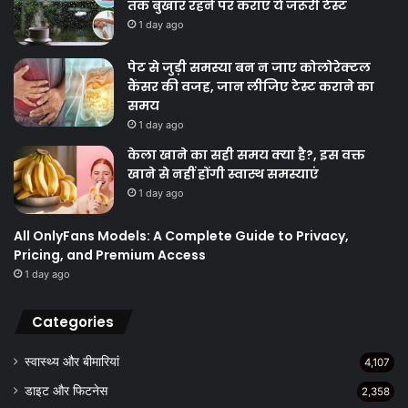
तक बुखार रहने पर कराएं ये जरूरी टेस्ट
1 day ago
पेट से जुड़ी समस्या बन न जाए कोलोरेक्टल
कैंसर की वजह, जान लीजिए टेस्ट कराने का
समय
1 day ago
केला खाने का सही समय क्‍या है?, इस वक्त
खाने से नहीं होंगी स्वास्थ समस्याएं
1 day ago
All OnlyFans Models: A Complete Guide to Privacy,
Pricing, and Premium Access
1 day ago
Categories
स्वास्थ्य और बीमारियां
4,107
डाइट और फिटनेस
2,358