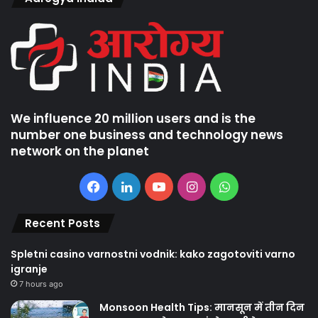
We influence 20 million users and is the
number one business and technology news
network on the planet
Facebook
LinkedIn
YouTube
Instagram
WhatsApp
Recent Posts
Spletni casino varnostni vodnik: kako zagotoviti varno
igranje
7 hours ago
Monsoon Health Tips: मानसून में तीन दिन