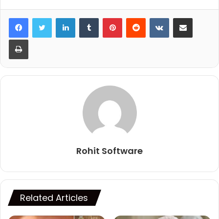
LinkedIn
Tumblr
Pinterest
Reddit
VKontakte
Share via Email
Print
Rohit Software
Related Articles