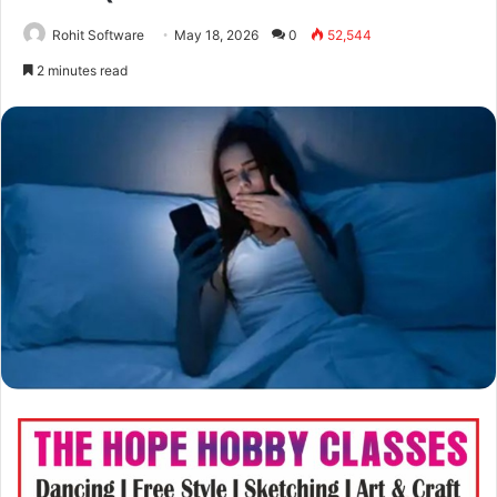
Rohit Software
May 18, 2026
0
52,544
2 minutes read