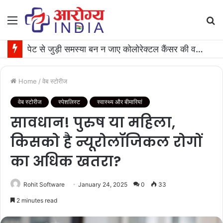
Menu
S
fo
पेट से जुड़ी समस्या बन न जाए कोलोरेक्टल कैंसर की वजह, जान लीजिए टेस्ट कराने का समय
Home
/
वेब स्टोरीज
वेब स्टोरीज
स्पेशलिस्ट
स्वास्थ्य और बीमारियां
सावधान! पुरुष या महिला,
किसको है न्यूरोलॉजिकल रोगों
का अधिक खतरा?
Rohit Software
January 24, 2025
0
33
2 minutes read