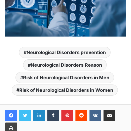
Neurological Disorders prevention
Neurological Disorders Reason
Risk of Neurological Disorders in Men
Risk of Neurological Disorders in Women
LinkedIn
Tumblr
Pinterest
Reddit
VKontakte
Share via Email
Print