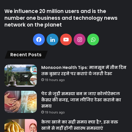
We influence 20 million users and is the
number one business and technology news
network on the planet
Facebook
LinkedIn
YouTube
Instagram
WhatsApp
Recent Posts
Monsoon Health Tips: मानसून में तीन दिन
तक बुखार रहने पर कराएं ये जरूरी टेस्ट
19 hours ago
पेट से जुड़ी समस्या बन न जाए कोलोरेक्टल
कैंसर की वजह, जान लीजिए टेस्ट कराने का
समय
19 hours ago
केला खाने का सही समय क्‍या है?, इस वक्त
खाने से नहीं होंगी स्वास्थ समस्याएं