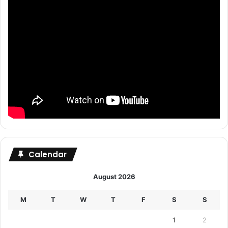
Calendar
August 2026
M
T
W
T
F
S
S
1
2