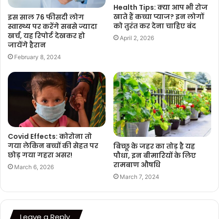
Health Tips: क्या आप भी रोज
खाते हैं कच्चा प्याज? इन लोगों
इस साल 76 फीसदी लोग
को तुरंत कर देना चाहिए बंद
स्वास्थ्य पर करेंगे सबसे ज्यादा
खर्च, यह रिपोर्ट देखकर हो
April 2, 2026
जायेंगे हैरान
February 8, 2024
Covid Effects: कोरोना तो
गया लेकिन बच्चों की सेहत पर
बिच्छू के जहर का तोड़ है यह
छोड़ गया गहरा असर!
पौधा, इन बीमारियों के लिए
रामबाण औषधि
March 6, 2026
March 7, 2024
Leave a Reply