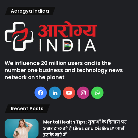
Aarogya Indiaa
We influence 20 million users and is the
number one business and technology news
network on the planet
Facebook
LinkedIn
YouTube
Instagram
WhatsApp
Recent Posts
Mental Health Tips: युवाओं के दिमाग पर
असर डाल रहे हैं Likes and Dislikes? जानें
इसके बारे में