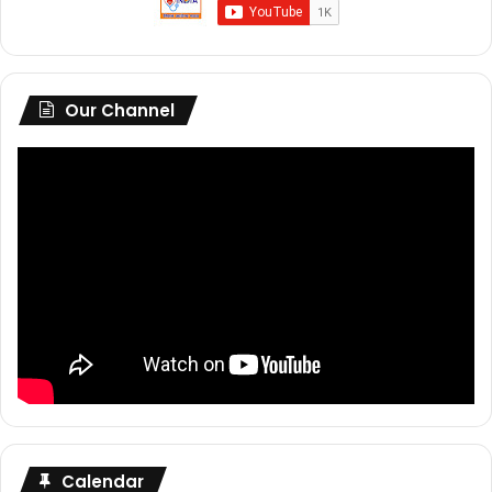
Our Channel
Calendar