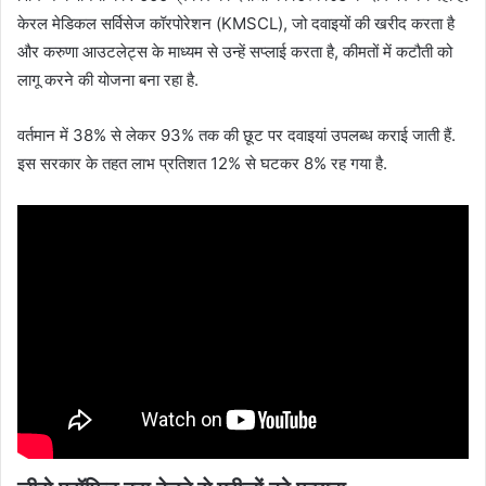
केरल मेडिकल सर्विसेज कॉरपोरेशन (KMSCL), जो दवाइयों की खरीद करता है
और करुणा आउटलेट्स के माध्यम से उन्हें सप्लाई करता है, कीमतों में कटौती को
लागू करने की योजना बना रहा है.
वर्तमान में 38% से लेकर 93% तक की छूट पर दवाइयां उपलब्ध कराई जाती हैं.
इस सरकार के तहत लाभ प्रतिशत 12% से घटकर 8% रह गया है.