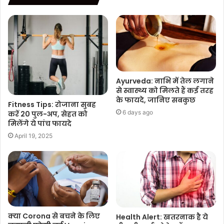
Ayurveda: नाभि में तेल लगाने
से स्वास्थ्य को मिलते हैं कई तरह
के फायदे, जानिए सबकुछ
Fitness Tips: रोजाना सुबह
6 days ago
करें 20 पुल-अप, सेहत को
मिलेंगे ये पांच फायदे
April 19, 2025
क्या Corona से बचने के लिए
Health Alert: खतरनाक है ये