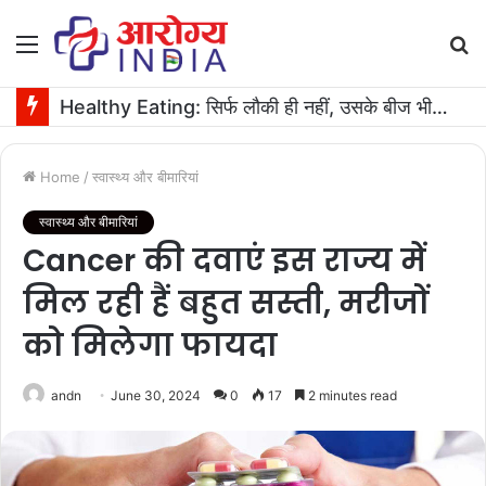
Menu
S
fo
Healthy Eating: सिर्फ लौकी ही नहीं, उसके बीज भी हैं काम के! फायदे मिलेंगे कमाल के!
Home
/
स्वास्थ्य और बीमारियां
स्वास्थ्य और बीमारियां
Cancer की दवाएं इस राज्य में
मिल रही हैं बहुत सस्ती,​ मरीजों
को मिलेगा फायदा
andn
June 30, 2024
0
17
2 minutes read