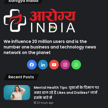
Aarogya Indiaa
We influence 20 million users and is the
number one business and technology news
network on the planet
Facebook
LinkedIn
YouTube
Instagram
WhatsApp
Recent Posts
Mental Health Tips: युवाओं के दिमाग पर
असर डाल रहे हैं Likes and Dislikes? जानें
इसके बारे में
20 hours ago