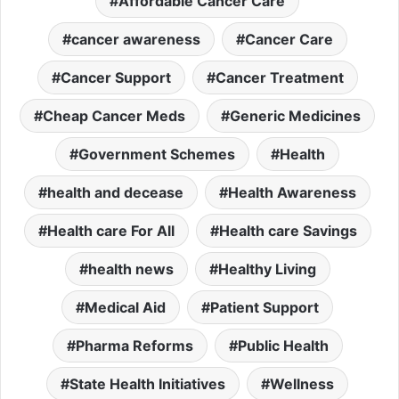
Affordable Cancer Care
cancer awareness
Cancer Care
Cancer Support
Cancer Treatment
Cheap Cancer Meds
Generic Medicines
Government Schemes
Health
health and decease
Health Awareness
Health care For All
Health care Savings
health news
Healthy Living
Medical Aid
Patient Support
Pharma Reforms
Public Health
State Health Initiatives
Wellness