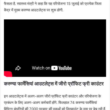
फैसला है. स्वास्थ्य मंत्री ने कहा कि यह परियोजना 15 जुलाई को प्रत्येक जिला
केंद्र में मुख्य करुण्या आउटलेट्स पर शुरू होगी.
करुण्या फार्मेसियां आउटलेट्स में जीरो प्रॉफिट फ्री काउंटर
इन आउटलेट्स में अलग-अलग जीरो प्रॉफिट फ्री काउंटर और परियोजना के
प्रबंधन के लिए अलग-अलग कर्मचारी होंगे. फिलहाल 74 करुण्या फार्मेसियां ​​
विभिन्न कंपनियों की 7000 प्रकार की दवाओं को डिस्काउंट के दाम पर बेच रही हैं.