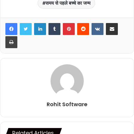
समय से पहले बच्चे का जन्म
LinkedIn
Tumblr
Pinterest
Reddit
VKontakte
Share via Email
Print
Rohit Software
Related Articles