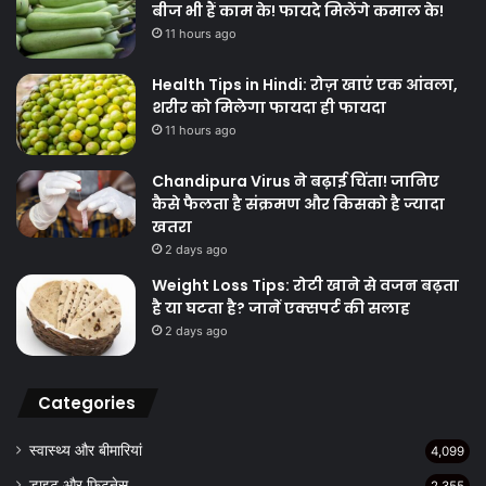
बीज भी हैं काम के! फायदे मिलेंगे कमाल के!
11 hours ago
Health Tips in Hindi: रोज़ खाएं एक आंवला,
शरीर को मिलेगा फायदा ही फायदा
11 hours ago
Chandipura Virus ने बढ़ाई चिंता! जानिए
कैसे फैलता है संक्रमण और किसको है ज्यादा
खतरा
2 days ago
Weight Loss Tips: रोटी खाने से वजन बढ़ता
है या घटता है? जानें एक्सपर्ट की सलाह
2 days ago
Categories
स्वास्थ्य और बीमारियां
4,099
डाइट और फिटनेस
2,355