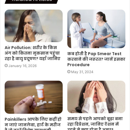
Air Pollution: शरीर के किस
अंग को कितना नुकसान पहुंचा
कब होती है Pap Smear Test
रहा है वायु प्रदूषण? यहाँ जानिए
करवाने की जरूरत? जानें इसका
Procedure
January 16, 2026
May 31, 2024
समय से पहले आपको बूढ़ा बना
Painkillers आपके लिए कहीं हो
रहा डिप्रेशन, जानिए टेंशन में
न जाएं जानलेवा, हार्ट के मरीज
रहने से क्या होता है असर?