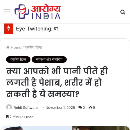
Menu
S
fo
Eye Twitching: बार-बार फड़क रही है आंख? जानें कारण और राहत के उपाय
Home
/
ग्रूमिंग टिप्स
ग्रूमिंग टिप्स
स्वास्थ्य और बीमारियां
क्‍या आपको भी पानी पीते ही
लगती है पेशाब, शरीर में हो
सकती है ये समस्‍या?
Rohit Software
November 1, 2025
0
9
2 minutes read