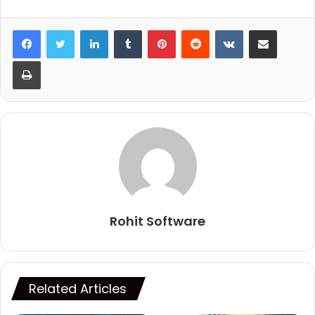
LinkedIn
Tumblr
Pinterest
Reddit
VKontakte
Share via Email
Print
Rohit Software
Related Articles