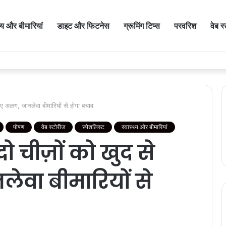
थ्य और बीमारियां
डाइट और फिटनेस
ग्रूमिंग टिप्स
परवरिश
वेब स
 अलग, जानलेवा बीमारियों से होगा बचाव
पोषण
वेब स्टोरीज
स्पेशलिस्ट
स्वास्थ्य और बीमारियां
 चीज़ों को खुद से
वा बीमारियों से