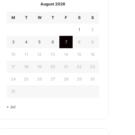
August 2026
M
T
W
T
F
S
S
1
2
3
4
5
6
7
8
9
10
11
12
13
14
15
16
17
18
19
20
21
22
23
24
25
26
27
28
29
30
31
« Jul