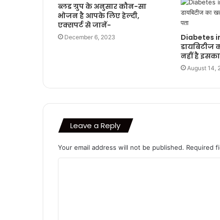
ब्लड ग्रुप के अनुसार कौन-सा
भोजन है आपके लिए हेल्दी,
एक्सपर्ट से जानें-
Diabetes in
December 6, 2023
डायबिटीज क
नहीं है इसक
August 14, 
Leave a Reply
Your email address will not be published.
Required f
C
o
m
m