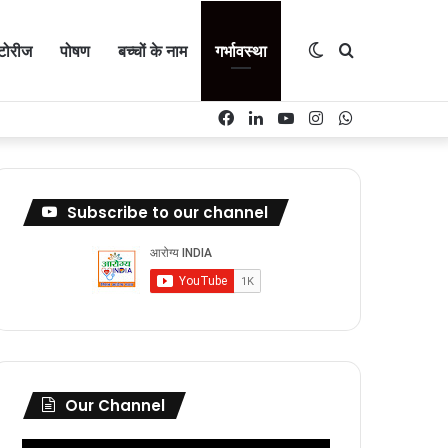
Switch
Search
्टोरीज
पोषण
बच्चों के नाम
गर्भावस्था
Facebook
LinkedIn
YouTube
Instagram
WhatsApp
skin
for
Subscribe to our channel
Our Channel