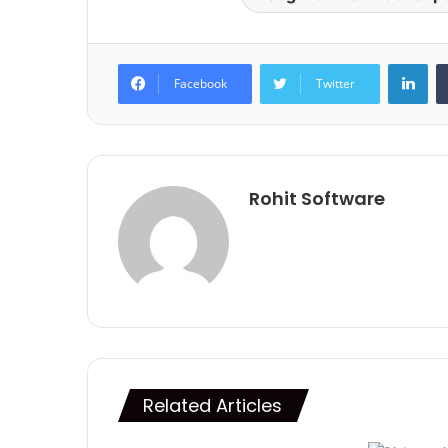
Lin
Facebook
Twitter
Rohit Software
Related Articles