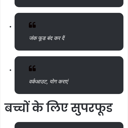
जंक फूड बंद कर दें
वर्कआउट, योग कराएं
बच्चों
के
लिए
सुपरफूड