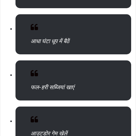
आधा घंटा धूप में बैठें
फल-हरी सब्जियां खाएं
आउटडोर गेम खेलें