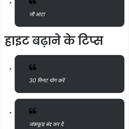
जौ आटा
हाइट
बढ़ाने
के
टिप्स
30 मिनट योग करें
जंकफूड बंद कर दें