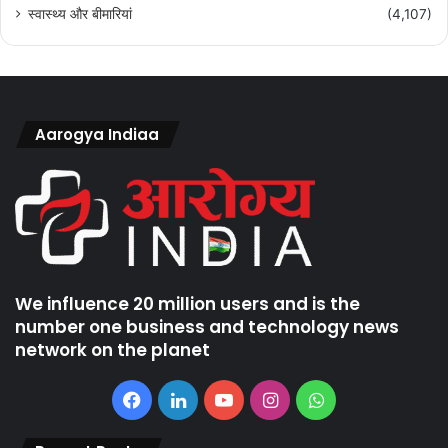
स्वास्थ्य और बीमारियां
(4,107)
Aarogya Indiaa
We influence 20 million users and is the
number one business and technology news
network on the planet
Facebook
LinkedIn
YouTube
Instagram
WhatsApp