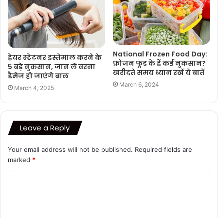
National Frozen Food Day:
हेयर स्ट्रेटनर इस्तेमाल करने के
फ्रोजन फूड के हैं कई नुकसान?
5 बड़े नुकसान, जान लें वरना
खरीदते समय ध्यान रखें ये बातें
डैमेज हो जाएंगे बाल
March 6, 2024
March 4, 2025
Leave a Reply
Your email address will not be published.
Required fields are
marked
*
C
o
m