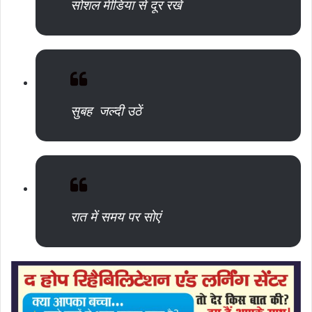
सोशल मीडिया से दूर रखें
सुबह जल्दी उठें
रात में समय पर सोएं