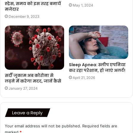
स्ट्रेस, समय को इस तरह बनायें
May 1, 2024
मजेदार
December 9, 2023
Sleep Apnea: स्लीप एपनिया
कर रहा परेशान, हो जाएं अलर्ट!
सर्दी जुकाम अब कोरोना से
April 21, 2026
लड़ने में करेगा मदद, जानें कैसे
January 27, 2024
Leave a Reply
Your email address will not be published.
Required fields are
marked
*