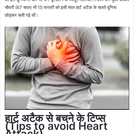
चौधरी (67 साल) भी 15 फरवरी को इसी साल हार्ट अटैक के चलते दुनिया
छोड़कर चली गई थीं।
हार्ट अटैक से बचने के टिप्स
(Tips to avoid Heart
Attack)