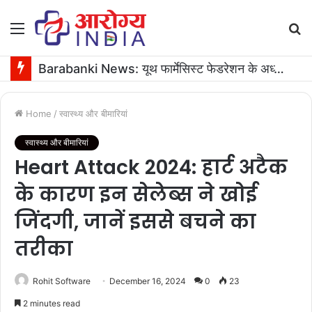
Menu
S
fo
Barabanki News: यूथ फार्मेसिस्ट फेडरेशन के अध्यक्ष के जन्मदिन पर 16 यूनिट रक्तदान
Home
/
स्वास्थ्य और बीमारियां
स्वास्थ्य और बीमारियां
Heart Attack 2024: हार्ट अटैक
के कारण इन सेलेब्स ने खोई
जिंदगी, जानें इससे बचने का
तरीका
Rohit Software
December 16, 2024
0
23
2 minutes read