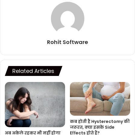
Rohit Software
Related Articles
कब होती है Hysterectomy की
जरूरत, क्या इसके Side
अब अकेले रहकर भी नहीं होगा
Effects होते हैं?