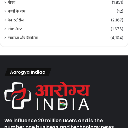
पोषण
(1,851)
बच्चों के नाम
(12)
वेब स्टोरीज
(2,167)
स्पेशलिस्ट
(1,676)
स्वास्थ्य और बीमारियां
(4,104)
Aarogya Indiaa
We influence 20 million users and is the
number one business and technology news