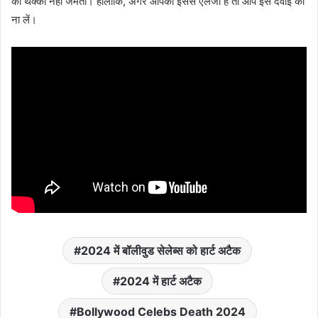
का थक्का नहीं जमता। हालांकि, अगर आपको इससे एलर्जी है तो आप इस दवाई को
ना लें।
2024 में बॉलीवुड सेलेब्‍स को हार्ट अटैक
2024 में हार्ट अटैक
Bollywood Celebs Death 2024