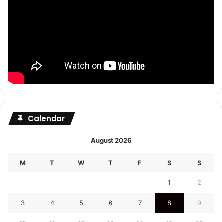
Calendar
August 2026
M
T
W
T
F
S
S
1
2
3
4
5
6
7
8
9