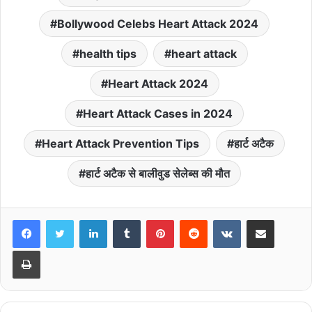
Bollywood Celebs Heart Attack 2024
health tips
heart attack
Heart Attack 2024
Heart Attack Cases in 2024
Heart Attack Prevention Tips
हार्ट अटैक
हार्ट अटैक से बालीवुड सेलेब्‍स की मौत
LinkedIn
Tumblr
Pinterest
Reddit
VKontakte
Share via Email
Print