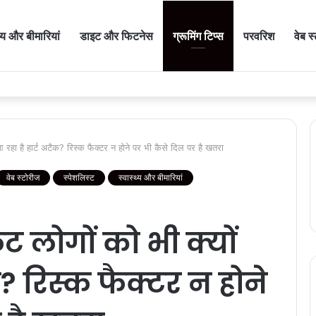
थ्य और बीमारियां
डाइट और फिटनेस
ग्रूमिंग टिप्स
परवरिश
वेब स
रहा है हार्ट अटैक? रिस्क फैक्टर न होने पर भी कैसे दिल पर है खतरा
वेब स्टोरीज
स्पेशलिस्ट
स्वास्थ्य और बीमारियां
 लोगों को भी क्यों
क? रिस्क फैक्टर न होने