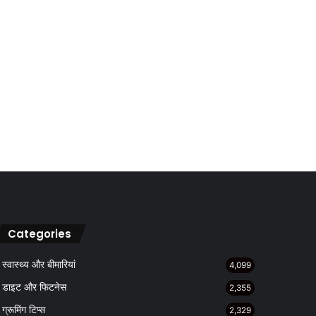
Categories
स्वास्थ्य और बीमारियां
4,099
डाइट और फिटनेस
2,355
ग्रूमिंग टिप्स
2,329