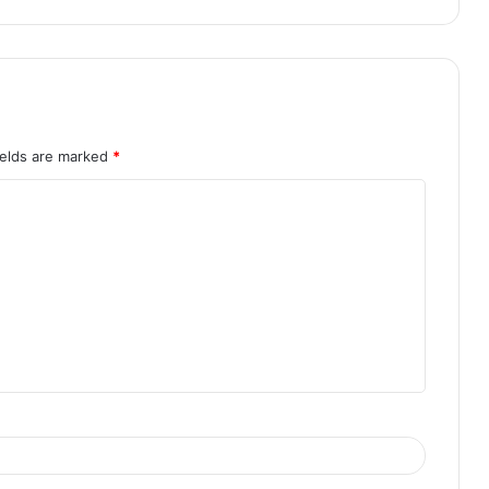
ields are marked
*