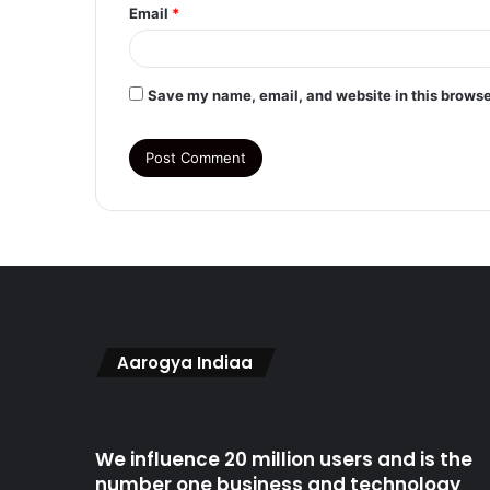
Email
*
Save my name, email, and website in this browse
Aarogya Indiaa
We influence 20 million users and is the
number one business and technology