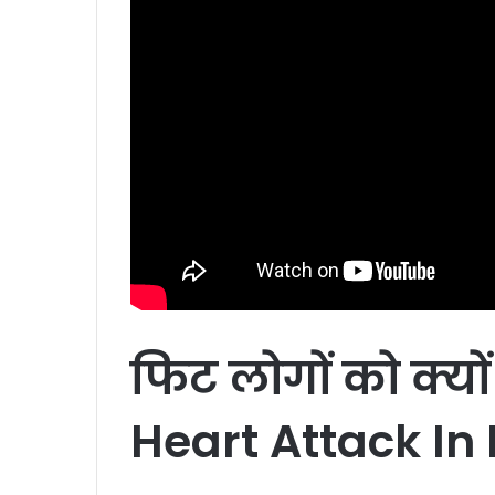
फिट
लोगों
को
क्यों
Heart Attack In 