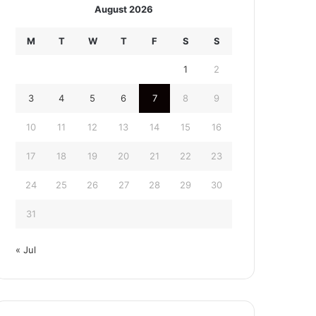
August 2026
M
T
W
T
F
S
S
1
2
3
4
5
6
7
8
9
10
11
12
13
14
15
16
17
18
19
20
21
22
23
24
25
26
27
28
29
30
31
« Jul