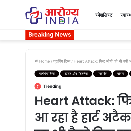
स्पेशलिस्ट
स्वास्
Breaking News
Home
/
ग्रूमिंग टिप्स
/
Heart Attack: फिट लोगों को भी क्यों आ 
ग्रूमिंग टिप्स
डाइट और फिटनेस
परवरिश
पोषण
Trending
Heart Attack: फिट
आ रहा है हार्ट अटै