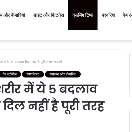
थ्य और बीमारियां
डाइट और फिटनेस
ग्रूमिंग टिप्स
परवरिश
वेब स
े हैं कि आपका दिल नहीं है पूरी तरह स्वस्थ!
वेब स्टोरीज
स्पेशलिस्ट
स्वास्थ्य और बीमारियां
ीर में ये 5 बदलाव
दिल नहीं है पूरी तरह