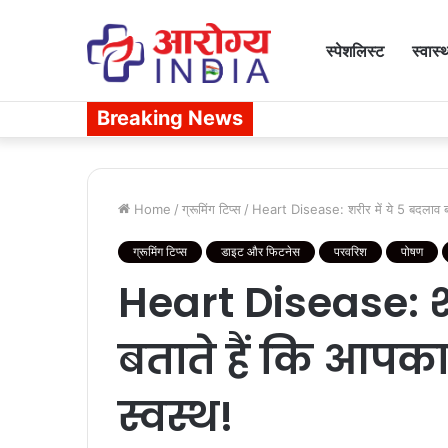
स्पेशलिस्ट
स्वास्
Breaking News
Home
/
ग्रूमिंग टिप्स
/
Heart Disease: शरीर में ये 5 बदलाव बतात
ग्रूमिंग टिप्स
डाइट और फिटनेस
परवरिश
पोषण
Heart Disease: शर
बताते हैं कि आपका 
स्वस्थ!