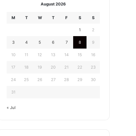
August 2026
M
T
W
T
F
S
S
1
2
3
4
5
6
7
8
9
10
11
12
13
14
15
16
17
18
19
20
21
22
23
24
25
26
27
28
29
30
31
« Jul