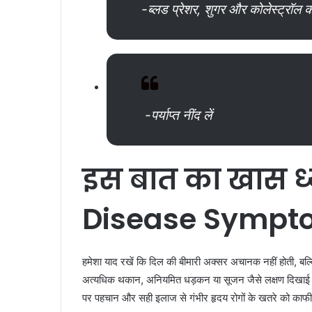
-ब्लड प्रेशर, शुगर और कोलेस्ट्रॉल 
-पर्याप्त नींद लें
इस
बात
का
खास
ध
Disease Sympt
हमेशा याद रखें कि दिल की बीमारी अक्सर अचानक नहीं होती, बल्क
अत्यधिक थकान, अनियमित धड़कन या सूजन जैसे लक्षण दिखाई दे
पर पहचान और सही इलाज से गंभीर हृदय रोगों के खतरे को का