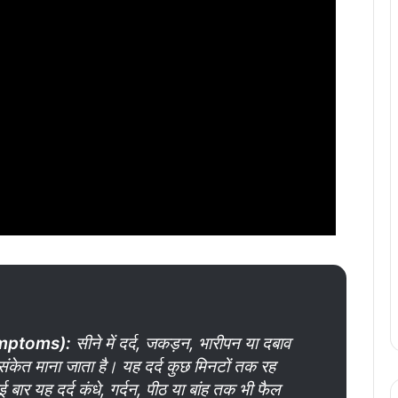
Symptoms
):
सीने में दर्द, जकड़न, भारीपन या दबाव
केत माना जाता है। यह दर्द कुछ मिनटों तक रह
ार यह दर्द कंधे, गर्दन, पीठ या बांह तक भी फैल