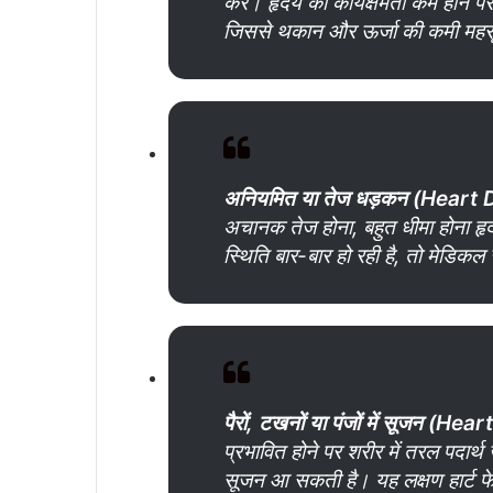
करें। हृदय की कार्यक्षमता कम होने पर
जिससे थकान और ऊर्जा की कमी महस
अनियमित
या
तेज
धड़कन (Heart
अचानक तेज होना, बहुत धीमा होना हृ
स्थिति बार-बार हो रही है, तो मेडिकल
पैरों,
टखनों
या
पंजों
में
सूजन (Hear
प्रभावित होने पर शरीर में तरल पदार्थ ज
सूजन आ सकती है। यह लक्षण हार्ट फे