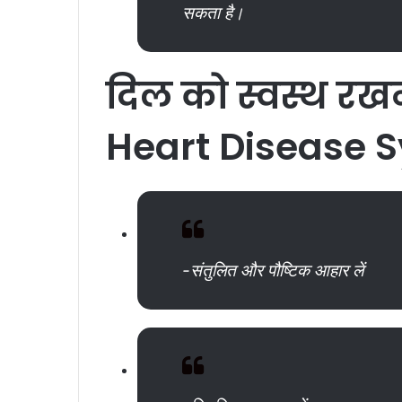
सकता है।
दिल
को
स्वस्थ
रख
Heart Disease
-संतुलित और पौष्टिक आहार लें