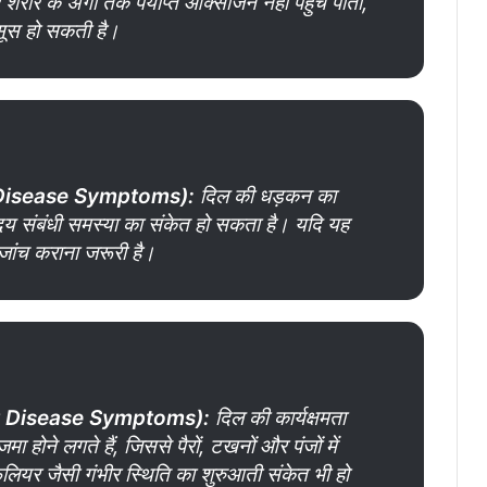
 शरीर के अंगों तक पर्याप्त ऑक्सीजन नहीं पहुंच पाती,
ूस हो सकती है।
 Disease Symptoms
):
दिल की धड़कन का
दय संबंधी समस्या का संकेत हो सकता है। यदि यह
 जांच कराना जरूरी है।
t Disease Symptoms
):
दिल की कार्यक्षमता
मा होने लगते हैं, जिससे पैरों, टखनों और पंजों में
लियर जैसी गंभीर स्थिति का शुरुआती संकेत भी हो