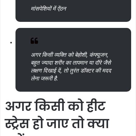
मांसपेशियों में ऐंठन
अगर किसी व्यक्ति को बेहोशी, कंफ्यूजन,
बहुत ज्यादा शरीर का तापमान या दौरे जैसे
लक्षण दिखाई दें, तो तुरंत डॉक्टर की मदद
लेना जरूरी है.
अगर
किसी
को
हीट
स्ट्रेस
हो
जाए
तो
क्या