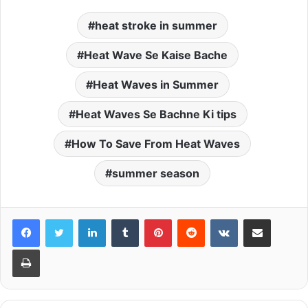
heat stroke in summer
Heat Wave Se Kaise Bache
Heat Waves in Summer
Heat Waves Se Bachne Ki tips
How To Save From Heat Waves
summer season
LinkedIn
Tumblr
Pinterest
Reddit
VKontakte
Share via Email
Print