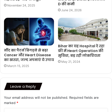
D की कमी
November 24, 2025
June 24, 2026
Bihar का यह Hospital दे रहा
नींद का पैटर्न बिगड़ने से बढ़ा
फ्री में Heart Operation की
Cancer और Heart Disease
सुविधा, बढ़ रही लोकप्रियता
का खतरा, जल्‍द अपनाएं ये उपाय
May 21, 2024
March 15, 2025
Leave a Reply
Your email address will not be published.
Required fields are
marked
*
C