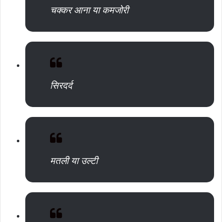
चक्कर आना या कमजोरी
सिरदर्द
मतली या उल्टी