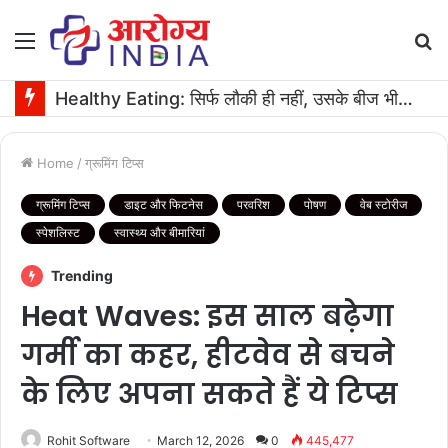
Menu
S
fo
Healthy Eating: सिर्फ लौकी ही नहीं, उसके बीज भी हैं काम के! फायदे मिलेंगे कमाल के!
Home
/
ग्रूमिंग टिप्स
ग्रूमिंग टिप्स
डाइट और फिटनेस
परवरिश
पोषण
वेब स्टोरीज
स्पेशलिस्ट
स्वास्थ्य और बीमारियां
Trending
Heat Waves: इस साल बढ़ेगा
गर्मी का कहर, हीटवेव से बचने
के लिए अपना सकते हैं ये टिप्स
Rohit Software
March 12, 2026
0
445,477