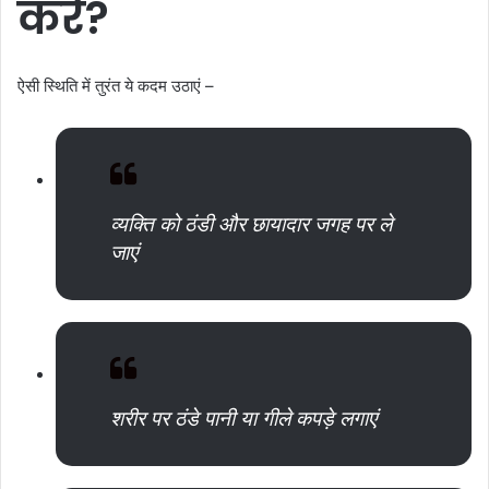
करें
?
ऐसी स्थिति में तुरंत ये कदम उठाएं –
व्यक्ति को ठंडी और छायादार जगह पर ले
जाएं
शरीर पर ठंडे पानी या गीले कपड़े लगाएं