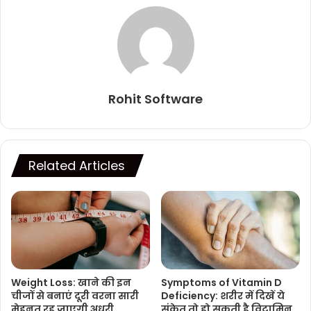
Rohit Software
Related Articles
Weight Loss: खाने की इन
Symptoms of Vitamin D
चीजों से बनाएं दूरी वरना सारी
Deficiency: शरीर में दिखें ये
मेहनत रह जाएगी अधूरी
संकेत तो हो सकती है विटामिन