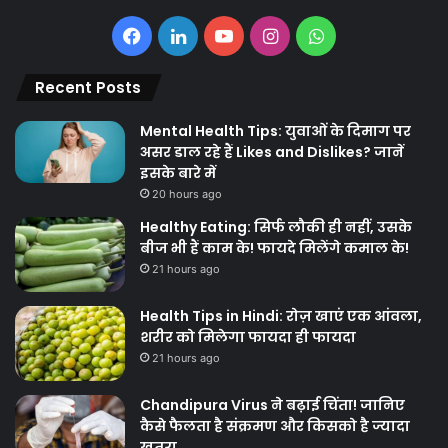
Facebook
LinkedIn
YouTube
Instagram
WhatsApp
Recent Posts
Mental Health Tips: युवाओं के दिमाग पर
असर डाल रहे हैं Likes and Dislikes? जानें
इसके बारे में
20 hours ago
Healthy Eating: सिर्फ लौकी ही नहीं, उसके
बीज भी हैं काम के! फायदे मिलेंगे कमाल के!
21 hours ago
Health Tips in Hindi: रोज़ खाएं एक आंवला,
शरीर को मिलेगा फायदा ही फायदा
21 hours ago
Chandipura Virus ने बढ़ाई चिंता! जानिए
कैसे फैलता है संक्रमण और किसको है ज्यादा
खतरा