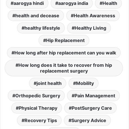
aarogya hindi
aarogya india
Health
health and decease
Health Awareness
healthy lifestyle
Healthy Living
Hip Replacement
How long after hip replacement can you walk
How long does it take to recover from hip
replacement surgery
joint health
Mobility
Orthopedic Surgery
Pain Management
Physical Therapy
PostSurgery Care
Recovery Tips
Surgery Advice