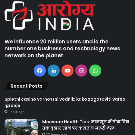
We influence 20 million users and is the
number one business and technology news
network on the planet
Facebook
LinkedIn
YouTube
Instagram
WhatsApp
Recent Posts
Spletni casino varnostni vodnik: kako zagotoviti varno
igranje
1 hour ago
Monsoon Health Tips: मानसून में तीन दिन
तक बुखार रहने पर कराएं ये जरूरी टेस्ट
22 hours ago