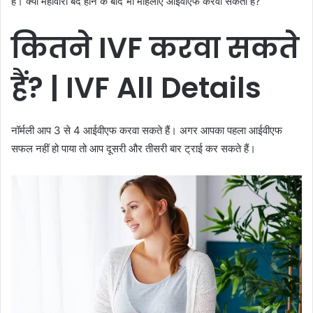
हैं। क्या महावारी बंद होने के बाद भी महिलाएं आईवीएफ करवा सकती हैं?
कितने
IVF
करवा सकते
हैं? | IVF All Details
नॉर्मली आप 3 से 4 आईवीएफ करवा सकते हैं। अगर आपका पहला आईवीएफ
सफल नहीं हो पाया तो आप दूसरी और तीसरी बार ट्राई कर सकते हैं।