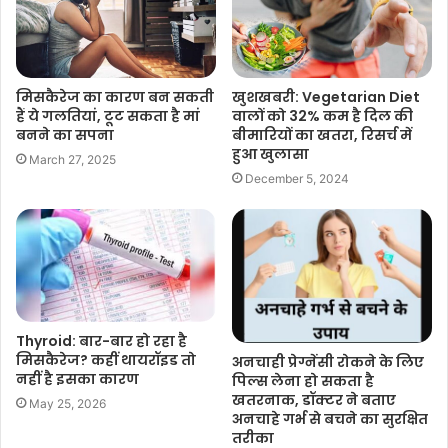
मिसकैरेज का कारण बन सकती
खुशखबरी: Vegetarian Diet
हैं ये गलतियां, टूट सकता है मां
वालों को 32% कम है दिल की
बनने का सपना
बीमारियों का खतरा, रिसर्च में
हुआ खुलासा
March 27, 2025
December 5, 2024
Thyroid: बार-बार हो रहा है
मिसकैरेज? कहीं थायरॉइड तो
अनचाही प्रेग्नेंसी रोकने के लिए
नहीं है इसका कारण
पिल्स लेना हो सकता है
खतरनाक, डॉक्टर ने बताए
May 25, 2026
अनचाहे गर्भ से बचने का सुरक्षित
तरीका