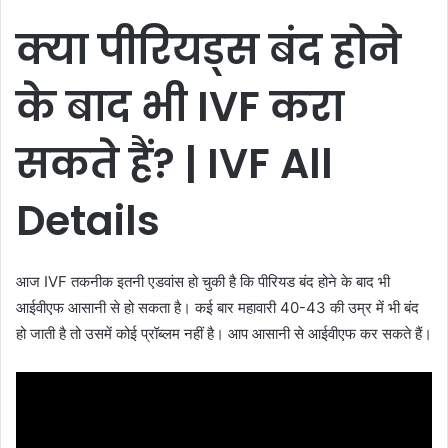
क्या पीरियड्स बंद होने
के बाद भी
IVF
करा
सकते हैं? | IVF All
Details
आज IVF तकनीक इतनी एडवांस हो चुकी है कि पीरियड बंद होने के बाद भी
आईवीएफ आसानी से हो सकता है। कई बार महावारी 40-43 की उम्र में भी बंद
हो जाती है तो उसमें कोई प्रॉब्लम नहीं है। आप आसानी से आईवीएफ कर सकते हैं।