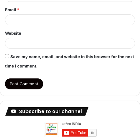
Email
*
Website
Save my name, email, and website in this browser for the next
time I comment.
Subscribe to our channel