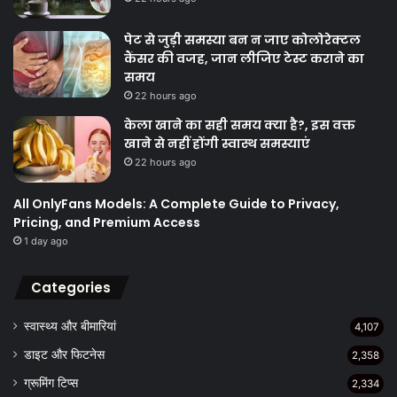
पेट से जुड़ी समस्या बन न जाए कोलोरेक्टल
कैंसर की वजह, जान लीजिए टेस्ट कराने का
समय
22 hours ago
केला खाने का सही समय क्‍या है?, इस वक्त
खाने से नहीं होंगी स्वास्थ समस्याएं
22 hours ago
All OnlyFans Models: A Complete Guide to Privacy,
Pricing, and Premium Access
1 day ago
Categories
स्वास्थ्य और बीमारियां
4,107
डाइट और फिटनेस
2,358
ग्रूमिंग टिप्स
2,334