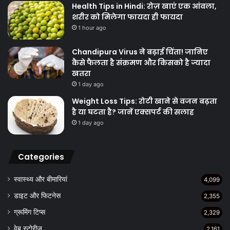
Health Tips in Hindi: रोज़ खाएं एक आंवला,
शरीर को मिलेगा फायदा ही फायदा
1 hour ago
Chandipura Virus ने बढ़ाई चिंता! जानिए
कैसे फैलता है संक्रमण और किसको है ज्यादा
खतरा
1 day ago
Weight Loss Tips: रोटी खाने से वजन बढ़ता
है या घटता है? जानें एक्सपर्ट की सलाह
1 day ago
Categories
स्वास्थ्य और बीमारियां
4,099
डाइट और फिटनेस
2,355
ग्रूमिंग टिप्स
2,329
वेब स्टोरीज
2,161