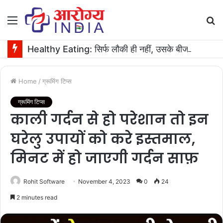
Menu
S
fo
Healthy Eating: सिर्फ लौकी ही नहीं, उसके बीज भी हैं काम के! फायदे मिलेंगे कमाल के!
Home
/
ग्रूमिंग टिप्स
ग्रूमिंग टिप्स
काली गर्दन से हो परेशान तो इन
घरेलु उपायों को करे इस्तमाल,
मिनट में हो जाएगी गर्दन साफ़
Rohit Software
November 4, 2023
0
24
2 minutes read