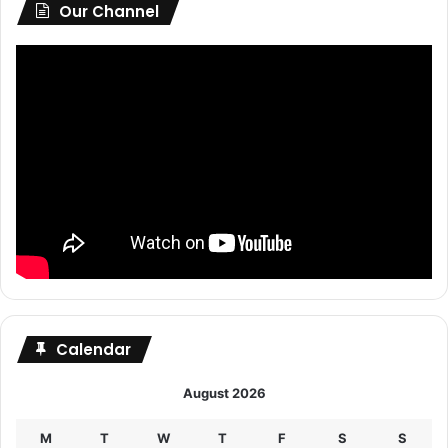
Our Channel
Calendar
August 2026
M
T
W
T
F
S
S