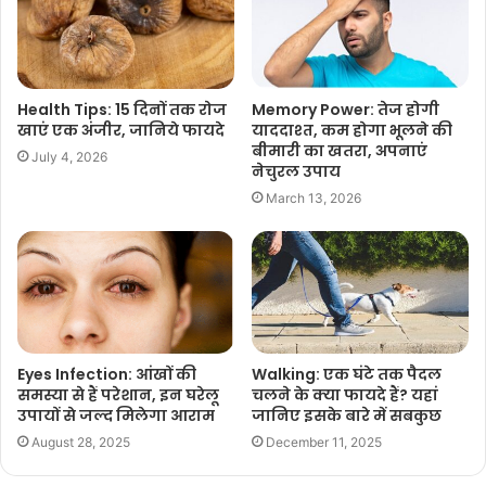
Health Tips: 15 दिनों तक रोज
Memory Power: तेज होगी
खाएं एक अंजीर, जानिये फायदे
याददाश्त, कम होगा भूलने की
बीमारी का खतरा, अपनाएं
July 4, 2026
नेचुरल उपाय
March 13, 2026
Eyes Infection: आंखों की
Walking: एक घंटे तक पैदल
समस्या से हैं परेशान, इन घरेलू
चलने के क्या फायदे हैं? यहां
उपायों से जल्द मिलेगा आराम
जानिए इसके बारे में सबकुछ
August 28, 2025
December 11, 2025