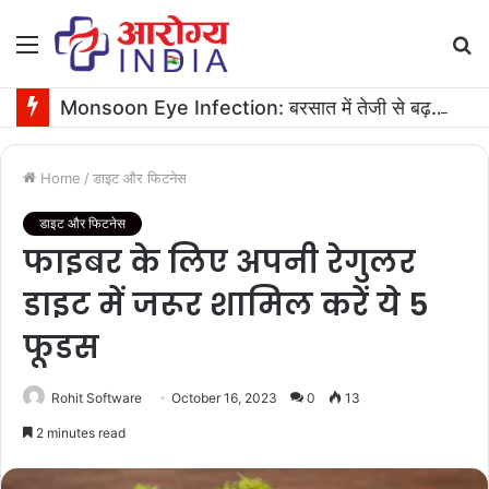
Menu
S
fo
Monsoon Eye Infection: बरसात में तेजी से बढ़ता है आंखों का इन्फेक्शन, ऐसे करें ठीक
Home
/
डाइट और फिटनेस
डाइट और फिटनेस
फाइबर के लिए अपनी रेगुलर
डाइट में जरूर शामिल करें ये 5
फूडस
Rohit Software
October 16, 2023
0
13
2 minutes read