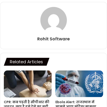
Rohit Software
Related Articles
CPR: कब पड़ती है सीपीआर की
Ebola Alert: राजस्थान में
जरूरत, क्या है इसे देने का सही
सामने आया संदिग्ध मामला,