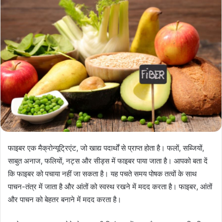
फाइबर एक मैक्रोन्यूट्रिएंट, जो खाद्य पदार्थों से प्राप्त होता है। फलों, सब्जियों,
साबुत अनाज, फलियों, नट्स और सीड्स में फाइबर पाया जाता है। आपको बता दें
कि फाइबर को पचाया नहीं जा सकता है। यह पचते समय पोषक तत्वों के साथ
पाचन-तंत्र में जाता है और आंतों को स्वस्थ रखने में मदद करता है। फाइबर, आंतों
और पाचन को बेहतर बनाने में मदद करता है।