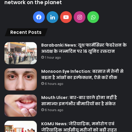
network on the planet
Facebook
LinkedIn
YouTube
Instagram
WhatsApp
Recent Posts
Barabanki News: यूथ फार्मेसिस्ट फेडरेशन के
अध्यक्ष के जन्मदिन पर 16 यूनिट रक्तदान
1 hour ago
Monsoon Eye Infection: बरसात में तेजी से
बढ़ता है आंखों का इन्फेक्शन, ऐसे करें ठीक
6 hours ago
Mouth Ulcer: बार-बार छाले होना नहीं है
सामान्य! इनगंभीर बीमारियों का है संकेत
6 hours ago
KGMU News: जेरियाट्रिक, मनोरोग एवं
जेरियाट्रिक आईसीयू मरीजों को बड़ी राहत