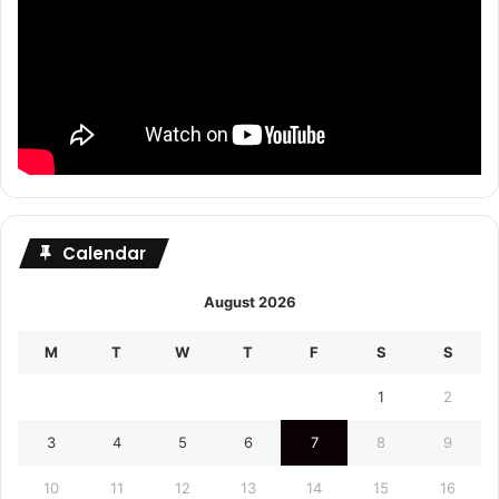
Calendar
August 2026
M
T
W
T
F
S
S
1
2
3
4
5
6
7
8
9
10
11
12
13
14
15
16