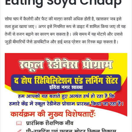
Eating Soya Chaap
सोया चाप में कैलोरी और फैट की मात्रा काफी अधिक होती है, खासकर जब इसे
तला हुआ खाया जाए। अगर इसे नियमित रूप से डाइट में शामिल किया जाए तो यह
तेजी से वजन बढ़ाने का कारण बन सकता है। लंबे समय में यह मोटापे और उससे
जुड़ी बीमारियों जैसे डायबिटीज और हाई ब्लड प्रेशर का रिस्क बढ़ा सकता है।