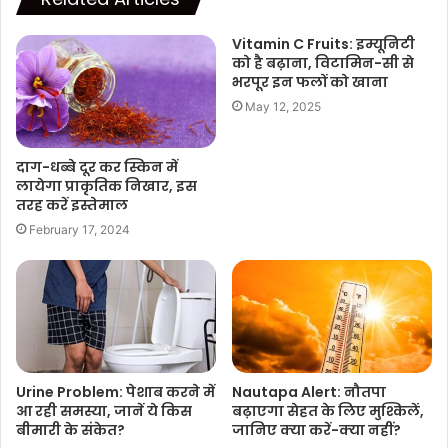
Vitamin C Fruits: इम्यूनिटी
को है बढ़ाना, विटामिन-सी से
भरपूर इन फलों को खाना
May 12, 2025
दाग-धब्बे दूर कर स्किन में
लायेगा प्राकृतिक निखार, इस
तरह करें इस्तेमाल
February 17, 2024
Urine Problem: पेशाब करने में
Nautapa Alert: नौतपा
आ रही समस्या, जानें ये किस
बढ़ाएगा सेहत के लिए मुश्किलें,
बीमारी के संकेत?
जानिए क्या करें-क्या नहीं?