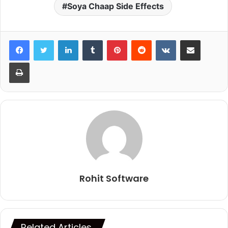
Soya Chaap Side Effects
LinkedIn
Tumblr
Pinterest
Reddit
VKontakte
Share via Email
Print
Rohit Software
Related Articles