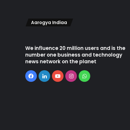
Aarogya Indiaa
We influence 20 million users and is the
number one business and technology
news network on the planet
Facebook
LinkedIn
YouTube
Instagram
WhatsApp