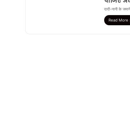
पीजिए अन
दादी-नानी के जमान
Read More 