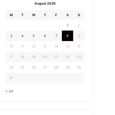
August 2026
M
T
W
T
F
S
S
1
2
3
4
5
6
7
8
9
10
11
12
13
14
15
16
17
18
19
20
21
22
23
24
25
26
27
28
29
30
31
« Jul