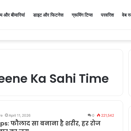
थ्य और बीमारियां
डाइट और फिटनेस
ग्रूमिंग टिप्स
परवरिश
वेब स
eene Ka Sahi Time
re
April 11, 2026
0
221,542
ips: फौलाद सा बनाना है शरीर, हर रोज