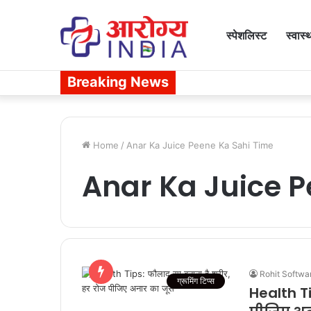
स्पेशलिस्ट
स्वास्
Breaking News
Home
/
Anar Ka Juice Peene Ka Sahi Time
Anar Ka Juice P
Rohit Softwa
ग्रूमिंग टिप्स
Health T