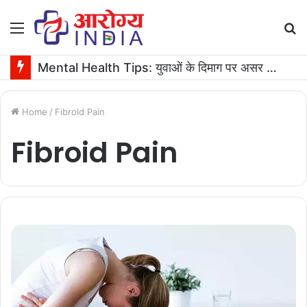
Menu
S
fo
Mental Health Tips: युवाओं के दिमाग पर असर डाल रहे हैं Likes and Dislikes? जानें इसके बारे में
Home
/
Fibroid Pain
Fibroid Pain