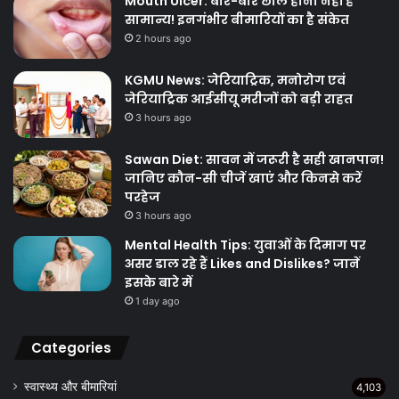
Mouth Ulcer: बार-बार छाले होना नहीं है
सामान्य! इनगंभीर बीमारियों का है संकेत
2 hours ago
KGMU News: जेरियाट्रिक, मनोरोग एवं
जेरियाट्रिक आईसीयू मरीजों को बड़ी राहत
3 hours ago
Sawan Diet: सावन में जरूरी है सही खानपान!
जानिए कौन-सी चीजें खाएं और किनसे करें
परहेज
3 hours ago
Mental Health Tips: युवाओं के दिमाग पर
असर डाल रहे हैं Likes and Dislikes? जानें
इसके बारे में
1 day ago
Categories
स्वास्थ्य और बीमारियां
4,103