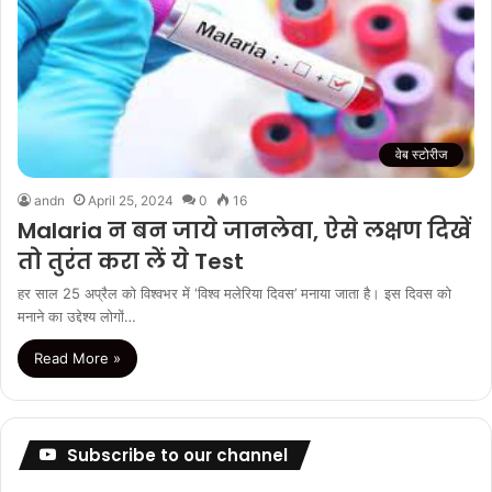
वेब स्टोरीज
andn
April 25, 2024
0
16
Malaria न बन जाये जानलेवा, ऐसे लक्षण दिखें
तो तुरंत करा लें ये Test
हर साल 25 अप्रैल को विश्वभर में ‘विश्व मलेरिया दिवस’ मनाया जाता है। इस दिवस को
मनाने का उद्देश्य लोगों…
Read More »
Subscribe to our channel