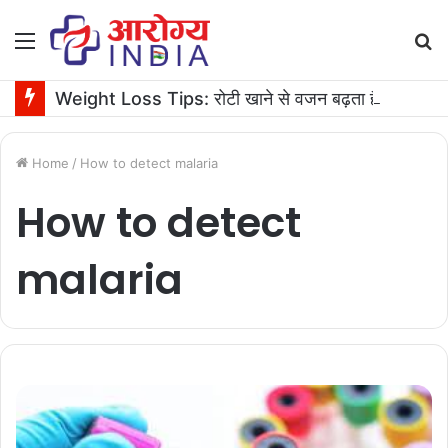
Menu
S
fo
Weight Loss Tips: रोटी खाने से वजन बढ़ता है या घटता है? जानें एक्सपर्ट की सलाह
Home
/
How to detect malaria
How to detect
malaria