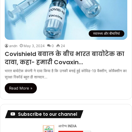
स्वास्थ्य और बीमारियां
andn
May 3, 2024
0
24
Covishield बवाल के बीच भारत बायोटेक का
दावा, कहा- हमारी Covaxin…
भारत बायोटेक कंपनी ने दावा किया है कि उनकी बनाई हुई कोविड-19 वैक्सीन, कोवैक्सीन का
सुरक्षा रिकॉर्ड बहुत ही शानदार…
Read More »
Subscribe to our channel