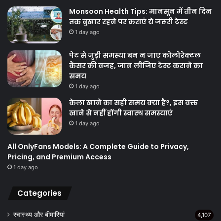
Monsoon Health Tips: मानसून में तीन दिन
तक बुखार रहने पर कराएं ये जरूरी टेस्ट
1 day ago
पेट से जुड़ी समस्या बन न जाए कोलोरेक्टल
कैंसर की वजह, जान लीजिए टेस्ट कराने का
समय
1 day ago
केला खाने का सही समय क्‍या है?, इस वक्त
खाने से नहीं होंगी स्वास्थ समस्याएं
1 day ago
All OnlyFans Models: A Complete Guide to Privacy,
Pricing, and Premium Access
1 day ago
Categories
स्वास्थ्य और बीमारियां
4,107