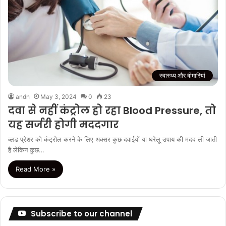
स्वास्थ्य और बीमारियां
andn
May 3, 2024
0
23
दवा से नहीं कंट्रोल हो रहा Blood Pressure, तो
यह सर्जरी होगी मददगार
ब्लड प्रेशर को कंट्रोल करने के लिए अक्सर कुछ दवाईयों या घरेलू उपाय की मदद ली जाती
है लेकिन कुछ…
Read More »
Subscribe to our channel