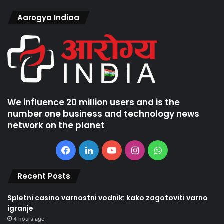
Aarogya Indiaa
We influence 20 million users and is the
number one business and technology news
network on the planet
Facebook
LinkedIn
YouTube
Instagram
WhatsApp
Recent Posts
Spletni casino varnostni vodnik: kako zagotoviti varno
igranje
4 hours ago