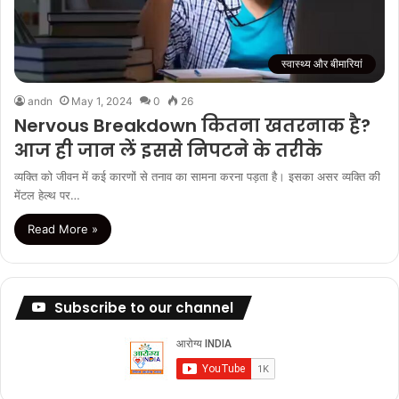
स्वास्थ्य और बीमारियां
andn
May 1, 2024
0
26
Nervous Breakdown कितना खतरनाक है?
आज ही जान लें इससे निपटने के तरीके
व्यक्ति को जीवन में कई कारणों से तनाव का सामना करना पड़ता है। इसका असर व्यक्ति की
मेंटल हेल्थ पर…
Read More »
Subscribe to our channel