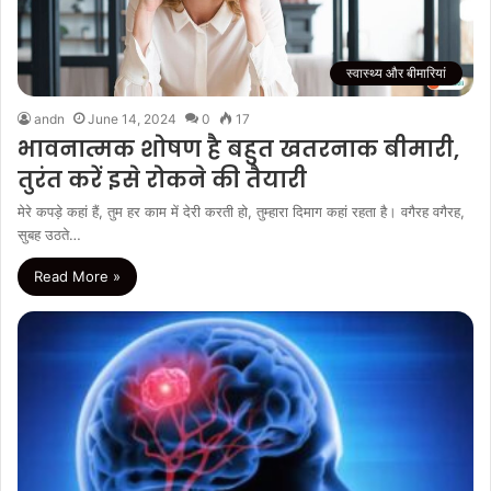
स्वास्थ्य और बीमारियां
andn
June 14, 2024
0
17
भावनात्मक शोषण है बहुत खतरनाक बीमारी,
तुरंत करें इसे रोकने की तैयारी
मेरे कपड़े कहां हैं, तुम हर काम में देरी करती हो, तुम्हारा दिमाग कहां रहता है। वगैरह वगैरह,
सुबह उठते…
Read More »