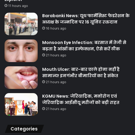
11 hours ago
Barabanki News: यूथ फार्मेसिस्ट फेडरेशन के
अध्यक्ष के जन्मदिन पर 16 यूनिट रक्तदान
16 hours ago
Monsoon Eye Infection: बरसात में तेजी से
बढ़ता है आंखों का इन्फेक्शन, ऐसे करें ठीक
21 hours ago
Mouth Ulcer: बार-बार छाले होना नहीं है
सामान्य! इनगंभीर बीमारियों का है संकेत
21 hours ago
KGMU News: जेरियाट्रिक, मनोरोग एवं
जेरियाट्रिक आईसीयू मरीजों को बड़ी राहत
21 hours ago
Categories