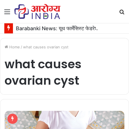
Menu
S
fo
Barabanki News: यूथ फार्मेसिस्ट फेडरेशन के अध्यक्ष के जन्मदिन पर 16 यूनिट रक्तदान
Home
/
what causes ovarian cyst
what causes
ovarian cyst