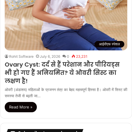
आईवीएफ स्पेशल
Rohit Software
July 6, 2026
0
23,231
Ovary Cyst: दर्द से हैं परेशान और पीरियड्स
भी हो गए हैं अनियमित? ये ओवरी सिस्ट का
लक्षण है!
ओवरी (अंडाशय) महिलाओं के प्रजनन तंत्र का बेहद महत्वपूर्ण हिस्सा है। ओवरी में सिस्ट की
समस्या तेजी से बढ़ती जा…
Read More »