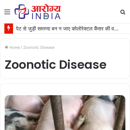
Menu
S
fo
पेट से जुड़ी समस्या बन न जाए कोलोरेक्टल कैंसर की वजह, जान लीजिए टेस्ट कराने का समय
Home
/
Zoonotic Disease
Zoonotic Disease