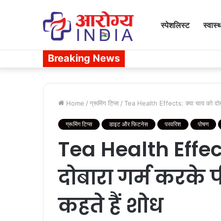
स्पेशलिस्ट
स्वास्
Breaking News
Home
/
ग्रूमिंग टिप्स
/
Tea Health Effects: क्या चाय को दोबारा 
ग्रूमिंग टिप्स
डाइट और फिटनेस
परवरिश
पोषण
Tea Health Effec
दोबारा गर्म करके पी
कहते हैं शोध