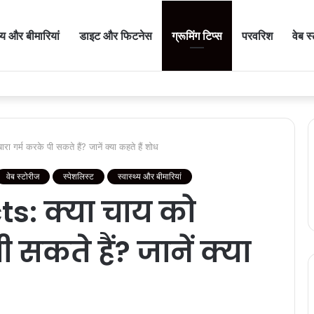
थ्य और बीमारियां
डाइट और फिटनेस
ग्रूमिंग टिप्स
परवरिश
वेब स
गर्म करके पी सकते हैं? जानें क्या कहते हैं शोध
वेब स्टोरीज
स्पेशलिस्ट
स्वास्थ्य और बीमारियां
ts: क्या चाय को
 सकते हैं? जानें क्या