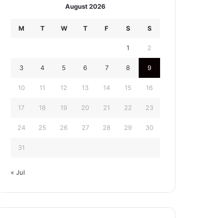
August 2026
M
T
W
T
F
S
S
1
2
3
4
5
6
7
8
9
10
11
12
13
14
15
16
17
18
19
20
21
22
23
24
25
26
27
28
29
30
31
« Jul