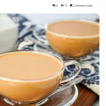
0
11
2 minutes read