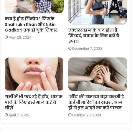
क्या है हीट सिंकोप? जिसके
Shahrukh Khan और Nitin
Gadkari तक हो चुके शिकार
एक्सरसाइज के बाद होता है
सिरदर्द, बचाव के लिए करें ये
May 26, 2024
उपाय
December 7, 2023
गर्मी में भी फट रहे हैं होंठ, आराम
‘नींद’ की समस्या बढ़ा सकती है
पाने के लिए इस्तेमाल करें ये
कई बीमारियों का खतरा, आज
चीज़ें
ही से इन आदतें का करें पालन
April 7, 2025
October 23, 2024