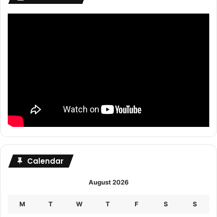
Calendar
August 2026
M
T
W
T
F
S
S