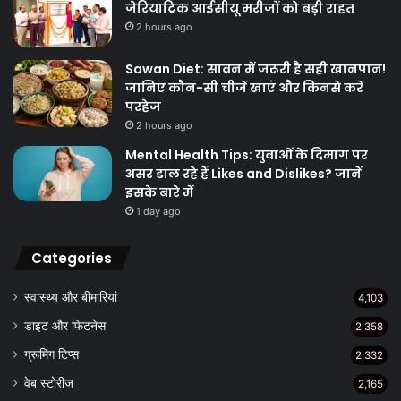
जेरियाट्रिक आईसीयू मरीजों को बड़ी राहत
2 hours ago
Sawan Diet: सावन में जरूरी है सही खानपान!
जानिए कौन-सी चीजें खाएं और किनसे करें
परहेज
2 hours ago
Mental Health Tips: युवाओं के दिमाग पर
असर डाल रहे हैं Likes and Dislikes? जानें
इसके बारे में
1 day ago
Categories
स्वास्थ्य और बीमारियां
4,103
डाइट और फिटनेस
2,358
ग्रूमिंग टिप्स
2,332
वेब स्टोरीज
2,165