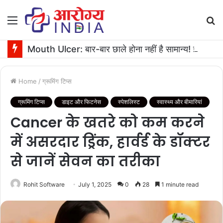
Menu
S
fo
Mouth Ulcer: बार-बार छाले होना नहीं है सामान्य! इनगंभीर बीमारियों का है संकेत
Home
/
ग्रूमिंग टिप्स
ग्रूमिंग टिप्स
डाइट और फिटनेस
स्पेशलिस्ट
स्वास्थ्य और बीमारियां
Cancer के खतरे को कम करने
में असरदार ड्रिंक, हार्वर्ड के डॉक्टर
से जानें सेवन का तरीका
Rohit Software
July 1, 2025
0
28
1 minute read