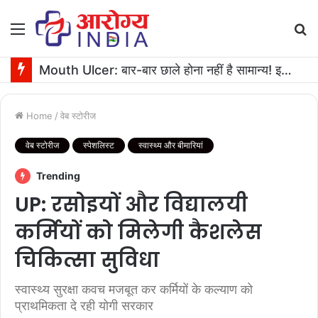
Menu
S
fo
Mouth Ulcer: बार-बार छाले होना नहीं है सामान्य! इनगंभीर बीमारियों का है संकेत
Home
/
वेब स्टोरीज
वेब स्टोरीज
स्पेशलिस्ट
स्वास्थ्य और बीमारियां
Trending
UP: रसोइयों और विद्यालयी
कर्मियों को मिलेगी कैशलेस
चिकित्सा सुविधा
स्वास्थ्य सुरक्षा कवच मजबूत कर कर्मियों के कल्याण को
प्राथमिकता दे रही योगी सरकार