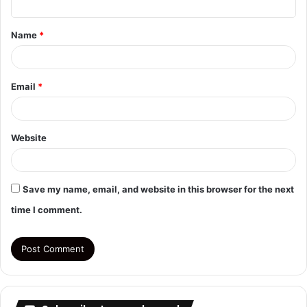
t
Name
*
*
Email
*
Website
Save my name, email, and website in this browser for the next
time I comment.