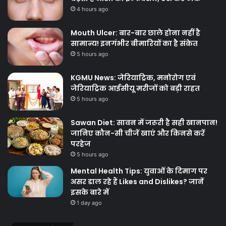
4 hours ago
Mouth Ulcer: बार-बार छाले होना नहीं है
सामान्य! इनगंभीर बीमारियों का है संकेत
5 hours ago
KGMU News: जेरियाट्रिक, मनोरोग एवं
जेरियाट्रिक आईसीयू मरीजों को बड़ी राहत
5 hours ago
Sawan Diet: सावन में जरूरी है सही खानपान!
जानिए कौन-सी चीजें खाएं और किनसे करें
परहेज
5 hours ago
Mental Health Tips: युवाओं के दिमाग पर
असर डाल रहे हैं Likes and Dislikes? जानें
इसके बारे में
1 day ago