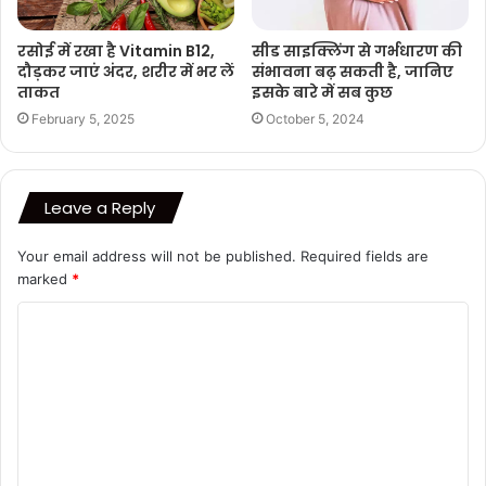
रसोई में रखा है Vitamin B12,
सीड साइक्लिंग से गर्भधारण की
दौड़कर जाएं अंदर, शरीर में भर लें
संभावना बढ़ सकती है, जानिए
ताकत
इसके बारे में सब कुछ
February 5, 2025
October 5, 2024
Leave a Reply
Your email address will not be published.
Required fields are
marked
*
C
o
m
m
e
n