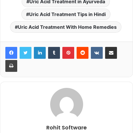
Uric Acid Treatment in Ayurveda
Uric Acid Treatment Tips in Hindi
Uric Acid Treatment With Home Remedies
LinkedIn
Tumblr
Pinterest
Reddit
VKontakte
Share via Email
Print
Rohit Software