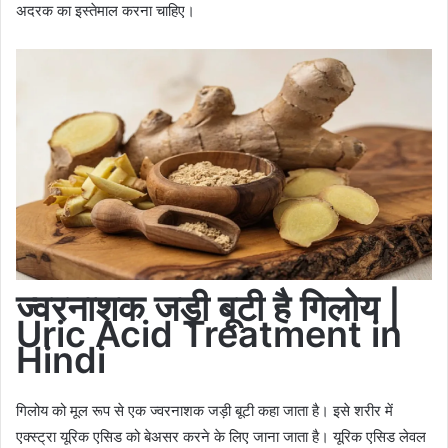
अदरक का इस्तेमाल करना चाहिए।
ज्वरनाशक
जड़ी
बूटी
है गिलोय |
Uric Acid Treatment in
Hindi
गिलोय को मूल रूप से एक ज्वरनाशक जड़ी बूटी कहा जाता है। इसे शरीर में
एक्स्ट्रा यूरिक एसिड को बेअसर करने के लिए जाना जाता है। यूरिक एसिड लेवल