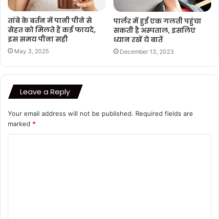
तांबे के बर्तन में पानी पीने से
पार्लर में हुई एक गलती पहुंचा
सेहत को मिलते हैं कई फायदे,
सकती है अस्पताल, इसलिए
इस समय पीना सही
ध्यान रखें ये बातें
May 3, 2025
December 13, 2023
Leave a Reply
Your email address will not be published.
Required fields are
marked
*
C
o
m
m
e
n