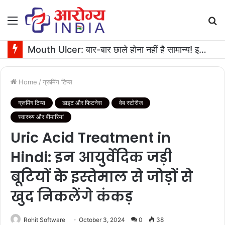
Menu
S
fo
Mouth Ulcer: बार-बार छाले होना नहीं है सामान्य! इनगंभीर बीमारियों का है संकेत
Home
/
ग्रूमिंग टिप्स
ग्रूमिंग टिप्स
डाइट और फिटनेस
वेब स्टोरीज
स्वास्थ्य और बीमारियां
Uric Acid Treatment in
Hindi: इन आयुर्वेदिक जड़ी
बूटियों के इस्तेमाल से जोड़ों से
खुद निकलेंगे कंकड़
Rohit Software
October 3, 2024
0
38