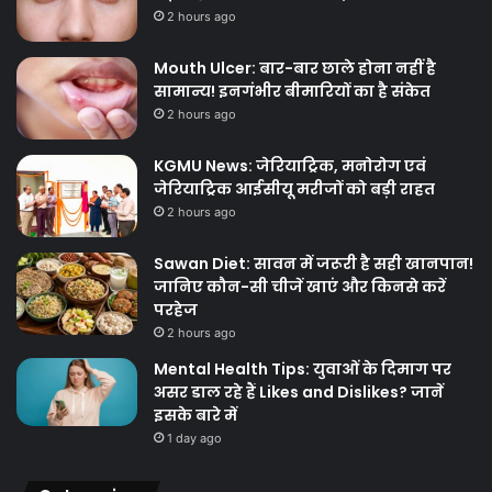
2 hours ago
Mouth Ulcer: बार-बार छाले होना नहीं है
सामान्य! इनगंभीर बीमारियों का है संकेत
2 hours ago
KGMU News: जेरियाट्रिक, मनोरोग एवं
जेरियाट्रिक आईसीयू मरीजों को बड़ी राहत
2 hours ago
Sawan Diet: सावन में जरूरी है सही खानपान!
जानिए कौन-सी चीजें खाएं और किनसे करें
परहेज
2 hours ago
Mental Health Tips: युवाओं के दिमाग पर
असर डाल रहे हैं Likes and Dislikes? जानें
इसके बारे में
1 day ago