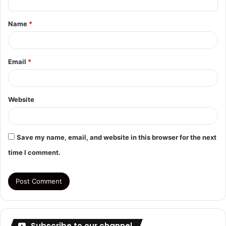
t
Name
*
*
Email
*
Website
Save my name, email, and website in this browser for the next
time I comment.
Subscribe to our channel