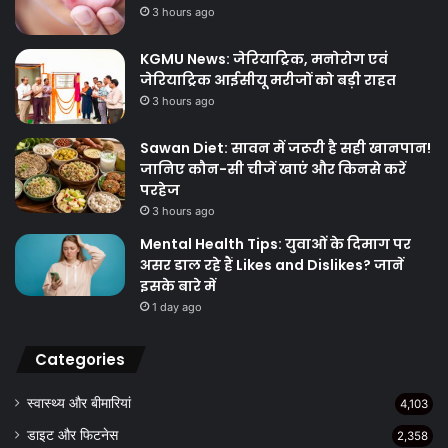
3 hours ago
KGMU News: जेरियाट्रिक, मनोरोग एवं
जेरियाट्रिक आईसीयू मरीजों को बड़ी राहत
3 hours ago
Sawan Diet: सावन में जरूरी है सही खानपान!
जानिए कौन-सी चीजें खाएं और किनसे करें
परहेज
3 hours ago
Mental Health Tips: युवाओं के दिमाग पर
असर डाल रहे हैं Likes and Dislikes? जानें
इसके बारे में
1 day ago
Categories
स्वास्थ्य और बीमारियां
4,103
डाइट और फिटनेस
2,358