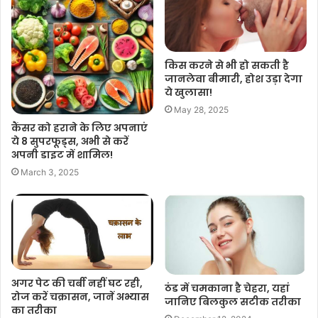
किस करने से भी हो सकती है
जानलेवा बीमारी, होश उड़ा देगा
ये खुलासा!
May 28, 2025
कैंसर को हराने के लिए अपनाएं
ये 8 सुपरफूड्स, अभी से करें
अपनी डाइट में शामिल!
March 3, 2025
अगर पेट की चर्बी नहीं घट रही,
ठंड में चमकाना है चेहरा, यहां
रोज करें चक्रासन, जानें अभ्यास
जानिए बिलकुल सटीक तरीका
का तरीका