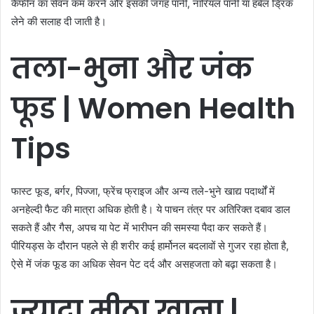
कैफीन का सेवन कम करने और इसकी जगह पानी, नारियल पानी या हर्बल ड्रिंक
लेने की सलाह दी जाती है।
तला-
भुना
और
जंक
फूड | Women Health
Tips
फास्ट फूड, बर्गर, पिज्जा, फ्रेंच फ्राइज और अन्य तले-भुने खाद्य पदार्थों में
अनहेल्दी फैट की मात्रा अधिक होती है। ये पाचन तंत्र पर अतिरिक्त दबाव डाल
सकते हैं और गैस, अपच या पेट में भारीपन की समस्या पैदा कर सकते हैं।
पीरियड्स के दौरान पहले से ही शरीर कई हार्मोनल बदलावों से गुजर रहा होता है,
ऐसे में जंक फूड का अधिक सेवन पेट दर्द और असहजता को बढ़ा सकता है।
ज्यादा
मीठा
खाना |