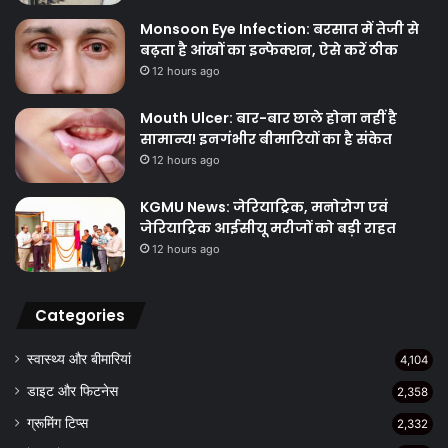
Monsoon Eye Infection: बरसात में तेजी से
बढ़ता है आंखों का इन्फेक्शन, ऐसे करें ठीक
12 hours ago
Mouth Ulcer: बार-बार छाले होना नहीं है
सामान्य! इनगंभीर बीमारियों का है संकेत
12 hours ago
KGMU News: जेरियाट्रिक, मनोरोग एवं
जेरियाट्रिक आईसीयू मरीजों को बड़ी राहत
12 hours ago
Categories
स्वास्थ्य और बीमारियां
4,104
डाइट और फिटनेस
2,358
ग्रूमिंग टिप्स
2,332