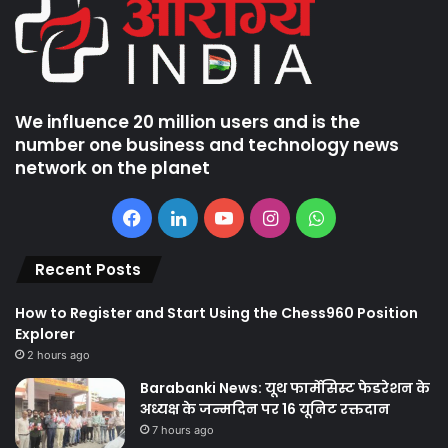
We influence 20 million users and is the
number one business and technology news
network on the planet
Facebook
LinkedIn
YouTube
Instagram
WhatsApp
Recent Posts
How to Register and Start Using the Chess960 Position
Explorer
2 hours ago
Barabanki News: यूथ फार्मेसिस्ट फेडरेशन के
अध्यक्ष के जन्मदिन पर 16 यूनिट रक्तदान
7 hours ago