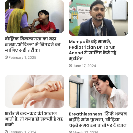
बौद्धिक विकलांगता का बढ़ा
Mumps के बढ़े मामले,
खतरा,‘ऑटिज्म’ से निपटने का
Pediatrician Dr Tarun
जानिए सही तरीका
Anand से जानिए कैसे रहें
February 1, 2025
सुरक्षित
June 17, 2024
शरीर में कट-कट की आवाज
Breathlessness: सिर्फ थकान
आती है, तो वजह हो सकती है यह
नहीं है सांस फूलना, सीढ़ियां
कमी
चढ़ते समय इन बातों पर दें ध्यान
February 1, 2024
March 17, 2026