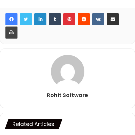
LinkedIn
Tumblr
Pinterest
Reddit
VKontakte
Share via Email
Print
Rohit Software
Related Articles