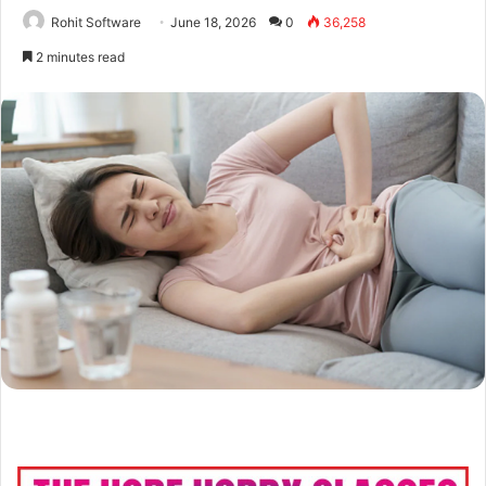
Rohit Software
June 18, 2026
0
36,258
2 minutes read