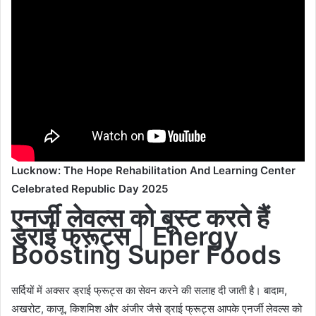
Lucknow: The Hope Rehabilitation And Learning Center
Celebrated Republic Day 2025
एनर्जी लेवल्स को बूस्ट करते हैं
ड्राई फ्रूट्स
|
Energy
Boosting Super Foods
सर्दियों में अक्सर ड्राई फ्रूट्स का सेवन करने की सलाह दी जाती है। बादाम,
अखरोट, काजू, किशमिश और अंजीर जैसे ड्राई फ्रूट्स आपके एनर्जी लेवल्स को