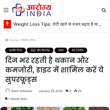
Menu
S
fo
Weight Loss Tips: रोटी खाने से वजन बढ़ता है या घटता है? जानें एक्सपर्ट की सलाह
Home
/
ग्रूमिंग टिप्स
ग्रूमिंग टिप्स
डाइट और फिटनेस
पोषण
वेब स्टोरीज
दिन भर रहती है थकान और
कमजोरी, डाइट में शामिल करें ये
सुपरफूड्स
Rohit Software
January 29, 2025
0
26
1 minute read