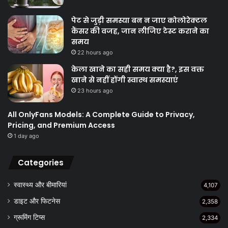
पेट से जुड़ी समस्या बन न जाए कोलोरेक्टल
कैंसर की वजह, जान लीजिए टेस्ट कराने का
समय
22 hours ago
केला खाने का सही समय क्‍या है?, इस वक्त
खाने से नहीं होंगी स्वास्थ समस्याएं
23 hours ago
All OnlyFans Models: A Complete Guide to Privacy,
Pricing, and Premium Access
1 day ago
Categories
स्वास्थ्य और बीमारियां
4,107
डाइट और फिटनेस
2,358
ग्रूमिंग टिप्स
2,334