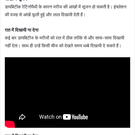
डायबिटीक रेटिनोपैथी के कारण मरीज की आंखों में सूजन हो सकती है। इंफ्लेशन
की वजह से आंखें फूली हुई और लाल दिखायी देती हैं।
रात में दिखायी ना देना
कई बार डायबिटीज के मरीजों को रात में ठीक तरीके से और साफ-साफ दिखायी
नहीं देता। साथ ही उन्हें किसी चीज को देखते समय धब्बे दिखायी दे सकते हैं।