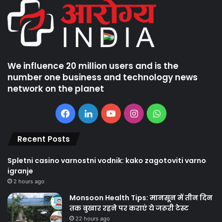
We influence 20 million users and is the
number one business and technology news
network on the planet
Facebook
LinkedIn
YouTube
Instagram
WhatsApp
Recent Posts
Spletni casino varnostni vodnik: kako zagotoviti varno
igranje
2 hours ago
Monsoon Health Tips: मानसून में तीन दिन
तक बुखार रहने पर कराएं ये जरूरी टेस्ट
22 hours ago