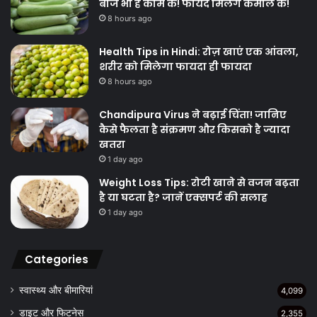
बीज भी हैं काम के! फायदे मिलेंगे कमाल के!
8 hours ago
Health Tips in Hindi: रोज़ खाएं एक आंवला,
शरीर को मिलेगा फायदा ही फायदा
8 hours ago
Chandipura Virus ने बढ़ाई चिंता! जानिए
कैसे फैलता है संक्रमण और किसको है ज्यादा
खतरा
1 day ago
Weight Loss Tips: रोटी खाने से वजन बढ़ता
है या घटता है? जानें एक्सपर्ट की सलाह
1 day ago
Categories
स्वास्थ्य और बीमारियां
4,099
डाइट और फिटनेस
2,355