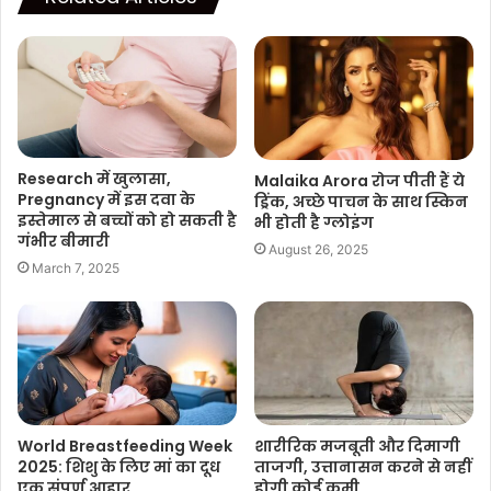
Research में खुलासा,
Malaika Arora रोज पीती हैं ये
Pregnancy में इस दवा के
ड्रिंक, अच्छे पाचन के साथ स्किन
इस्तेमाल से बच्चों को हो सकती है
भी होती है ग्लोइंग
गंभीर बीमारी
August 26, 2025
March 7, 2025
World Breastfeeding Week
शारीरिक मजबूती और दिमागी
2025: शिशु के लिए मां का दूध
ताजगी, उत्तानासन करने से नहीं
एक संपूर्ण आहार
होगी कोई कमी