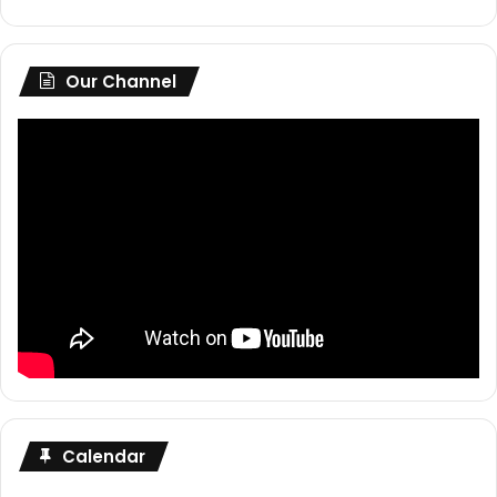
Our Channel
Calendar