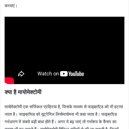
करवाएं।
क्या है मायोमेक्टोमी
मायोमेक्टोमी एक सर्जिकल प्रक्रिया है, जिसके माध्यम से फाइब्रॉएड को भी हटाया
जाता है। फाइब्रॉयड को यूट्रेनिल लियोमायोमस भी कहा जाता है। फाइब्रॉएड
गर्भधारण में सबसे बड़ी बाधा होते हैं। अगर ये बढ़ जाएं तो गर्भाशय के कैंसर का