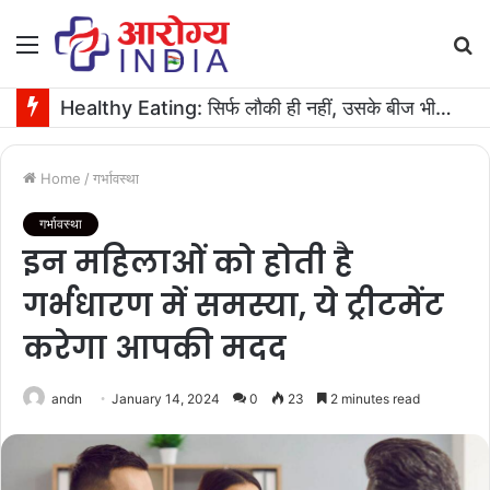
Menu
S
fo
Health Tips in Hindi: रोज़ खाएं एक आंवला, शरीर को मिलेगा फायदा ही फायदा
Home
/
गर्भावस्था
गर्भावस्था
इन महिलाओं को होती है
गर्भधारण में समस्या, ये ट्रीटमेंट
करेगा आपकी मदद
andn
January 14, 2024
0
23
2 minutes read