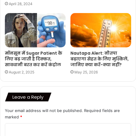
April 28, 2024
मॉनसून में Sugar Patient के
Nautapa Alert: नौतपा
लिए बढ़ जाती है दिक्‍कत,
बढ़ाएगा सेहत के लिए मुश्किलें,
सावधानी बरत कर करें कंट्रोल
जानिए क्या करें-क्या नहीं?
August 2, 2025
May 25, 2026
Leave a Reply
Your email address will not be published.
Required fields are
marked
*
C