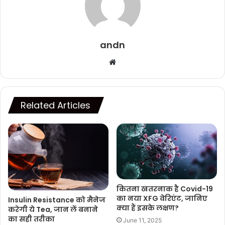
andn
Website
Related Articles
कितना खतरनाक है Covid-19
का नया XFG वेरिएंट, जानिए
Insulin Resistance को मैनेज
क्या हैं इसके लक्षण?
करेगी ये Tea, जान लें बनाने
का सही तरीका
June 11, 2025