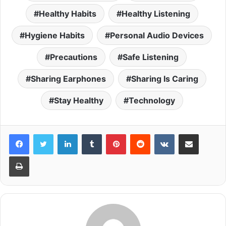
Healthy Habits
Healthy Listening
Hygiene Habits
Personal Audio Devices
Precautions
Safe Listening
Sharing Earphones
Sharing Is Caring
Stay Healthy
Technology
LinkedIn
Tumblr
Pinterest
Reddit
VKontakte
Share via Email
Print