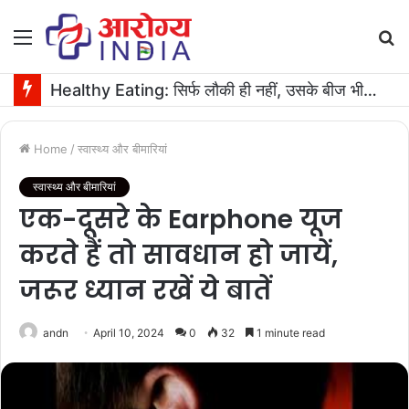
Menu
S
fo
Healthy Eating: सिर्फ लौकी ही नहीं, उसके बीज भी हैं काम के! फायदे मिलेंगे कमाल के!
Home
/
स्वास्थ्य और बीमारियां
स्वास्थ्य और बीमारियां
एक-दूसरे के Earphone यूज
करते हैं तो सावधान हो जायें,
जरूर ध्यान रखें ये बातें
andn
April 10, 2024
0
32
1 minute read