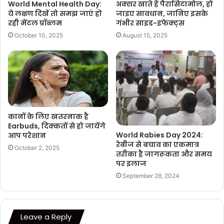
World Mental Health Day:
अक्सर खाते हैं पैरासिटामोल, हो
ये लक्षण दिखें तो समझ जाएं हो
जाइए सावधान, जानिए इसके
रही मेंटल प्रॉब्लम
गंभीर साइड-इफेक्ट्स
October 10, 2025
August 15, 2025
कानों के लिए खतरनाक है
Earbuds, दिक्कतों से हो जायेंगे
World Rabies Day 2024:
आप परेशान
रेबीज से बचाव का एकमात्र
October 2, 2025
तरीका है जागरूकता और समय
पर इलाज
September 28, 2024
Leave a Reply