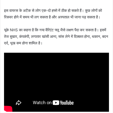
इस वायरस के अटैक से लोग एक-दो हफ्ते में ठीक हो सकते हैं। कुछ लोगों को
रिकवर होने में समय भी लग सकता है और अस्पताल भी जाना पड़ सकता है।
यूके NHS का कहना है कि नया वैरिएंट फ्लू जैसे लक्षण पैदा कर सकता है। इसमें
तेज बुखार, कंपकंपी, लगातार खांसी आना, सांस लेने में दिक्कत होना, थकान, बदन
दर्द, भूख कम होना शामिल है।