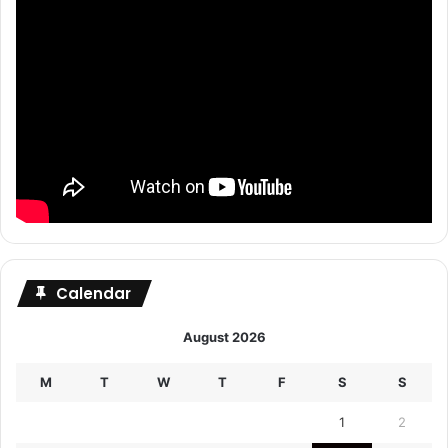
Calendar
August 2026
M
T
W
T
F
S
S
1
2