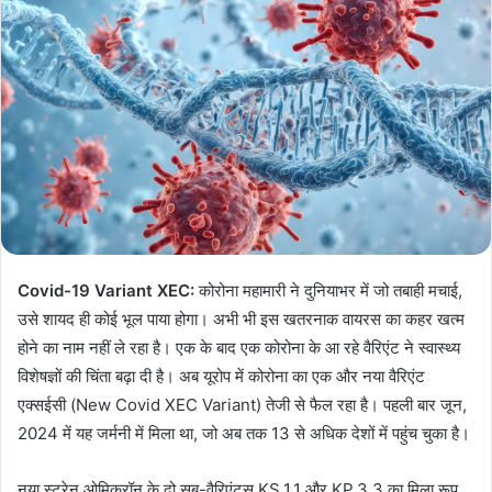
Covid-19 Variant XEC:
कोरोना महामारी ने दुनियाभर में जो तबाही मचाई,
उसे शायद ही कोई भूल पाया होगा। अभी भी इस खतरनाक वायरस का कहर खत्म
होने का नाम नहीं ले रहा है। एक के बाद एक कोरोना के आ रहे वैरिएंट ने स्‍वास्‍थ्‍य
विशेषज्ञों की चिंता बढ़ा दी है। अब यूरोप में कोरोना का एक और नया वैरिएंट
एक्सईसी (New Covid XEC Variant) तेजी से फैल रहा है। पहली बार जून,
2024 में यह जर्मनी में मिला था, जो अब तक 13 से अधिक देशों में पहुंच चुका है।
नया स्ट्रेन ओमिक्रॉन के दो सब-वैरिएंट्स KS.1.1 और KP.3.3 का मिला रूप