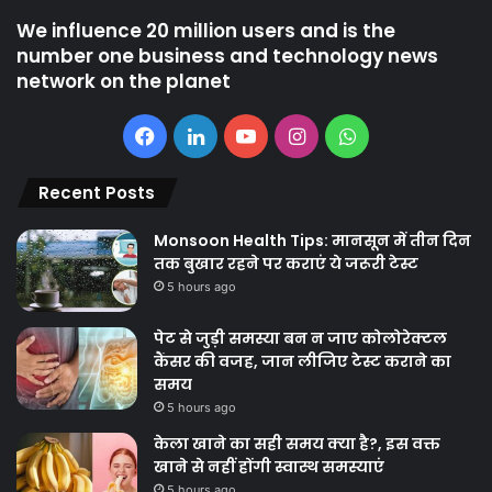
We influence 20 million users and is the
number one business and technology news
network on the planet
Facebook
LinkedIn
YouTube
Instagram
WhatsApp
Recent Posts
Monsoon Health Tips: मानसून में तीन दिन
तक बुखार रहने पर कराएं ये जरूरी टेस्ट
5 hours ago
पेट से जुड़ी समस्या बन न जाए कोलोरेक्टल
कैंसर की वजह, जान लीजिए टेस्ट कराने का
समय
5 hours ago
केला खाने का सही समय क्‍या है?, इस वक्त
खाने से नहीं होंगी स्वास्थ समस्याएं
5 hours ago