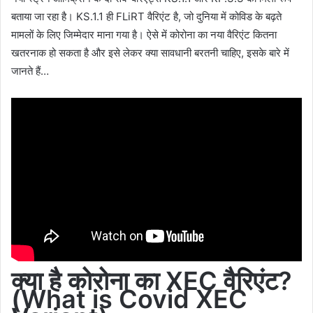
बताया जा रहा है। KS.1.1 ही FLiRT वैरिएंट है, जो दुनिया में कोविड के बढ़ते
मामलों के लिए जिम्मेदार माना गया है। ऐसे में कोरोना का नया वैरिएंट कितना
खतरनाक हो सकता है और इसे लेकर क्या सावधानी बरतनी चाहिए, इसके बारे में
जानते हैं…
क्‍या है कोरोना का
XEC
वैरिएंट
?
(What is Covid XEC