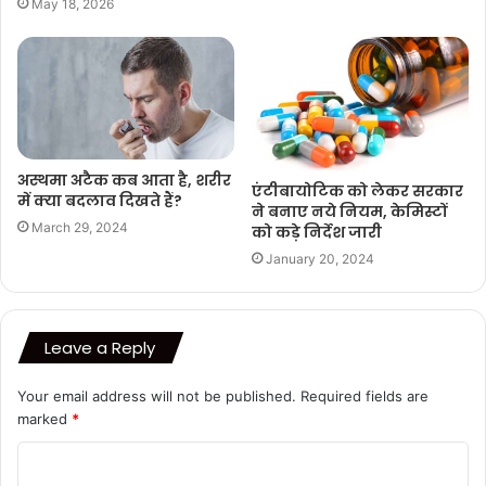
May 18, 2026
अस्थमा अटैक कब आता है, शरीर
एंटीबायोटिक को लेकर सरकार
में क्या बदलाव दिखते हैं?
ने बनाए नये नियम, केमिस्टों
March 29, 2024
को कड़े निर्देश जारी
January 20, 2024
Leave a Reply
Your email address will not be published.
Required fields are
marked
*
C