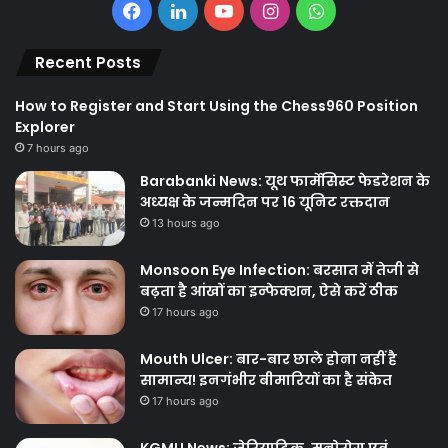
Facebook
LinkedIn
YouTube
Instagram
WhatsApp
Recent Posts
How to Register and Start Using the Chess960 Position
Explorer
7 hours ago
Barabanki News: यूथ फार्मेसिस्ट फेडरेशन के
अध्यक्ष के जन्मदिन पर 16 यूनिट रक्तदान
13 hours ago
Monsoon Eye Infection: बरसात में तेजी से
बढ़ता है आंखों का इन्फेक्शन, ऐसे करें ठीक
17 hours ago
Mouth Ulcer: बार-बार छाले होना नहीं है
सामान्य! इनगंभीर बीमारियों का है संकेत
17 hours ago
KGMU News: जेरियाट्रिक, मनोरोग एवं