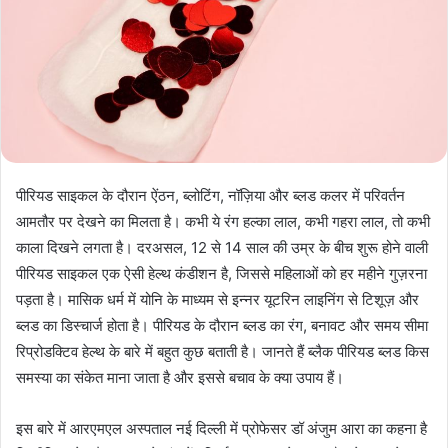
पीरियड साइकल के दौरान ऐंठन, ब्लोटिंग, नॉज़िया और ब्लड कलर में परिवर्तन
आमतौर पर देखने का मिलता है। कभी ये रंग हल्का लाल, कभी गहरा लाल, तो कभी
काला दिखने लगता है। दरअसल, 12 से 14 साल की उम्र के बीच शुरू होने वाली
पीरियड साइकल एक ऐसी हेल्थ कंडीशन है, जिससे महिलाओं को हर महीने गुज़रना
पड़ता है। मासिक धर्म में योनि के माध्यम से इन्नर यूटरिन लाइनिंग से टिशूज़ और
ब्लड का डिस्चार्ज होता है। पीरियड के दौरान ब्लड का रंग, बनावट और समय सीमा
रिप्रोडक्टिव हेल्थ के बारे में बहुत कुछ बताती है। जानते हैं ब्लैक पीरियड ब्लड किस
समस्या का संकेत माना जाता है और इससे बचाव के क्या उपाय हैं।
इस बारे में आरएमएल अस्पताल नई दिल्ली में प्रोफेसर डॉ अंजुम आरा का कहना है