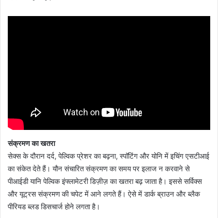
संक्रमण का खतरा
सेक्स के दौरान दर्द, पेल्विक प्रेशर का बढ़ना, स्पॉटिंग और योनि में इचिंग एसटीआई
का संकेत देते हैं। यौन संचारित संक्रमण का समय पर इलाज न करवाने से
पीआईडी यानि पेल्विक इंफ्लामेटरी डिज़ीज़ का खतरा बढ़ जाता है। इससे सर्विक्स
और यूट्रस संक्रमण की चपेट में आने लगते हैं। ऐसे में डार्क ब्राउन और ब्लैक
पीरियड ब्लड डिसचार्ज होने लगता है।