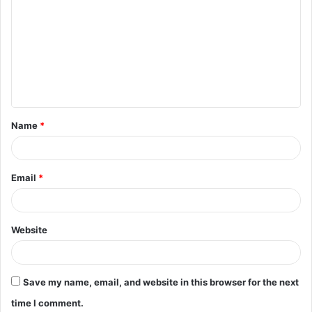
o
m
m
e
n
t
Name
*
*
Email
*
Website
Save my name, email, and website in this browser for the next
time I comment.