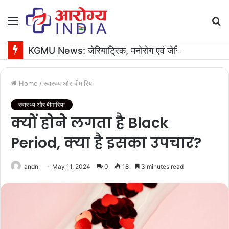
Menu
S
fo
KGMU News: जेरियाट्रिक, मनोरोग एवं जेरियाट्रिक आईसीयू मरीजों को बड़ी राहत
Home
/
स्वास्थ्य और बीमारियां
स्वास्थ्य और बीमारियां
क्यों होने लगता है Black
Period, क्या है इसका उपचार?
andn
May 11, 2024
0
18
3 minutes read