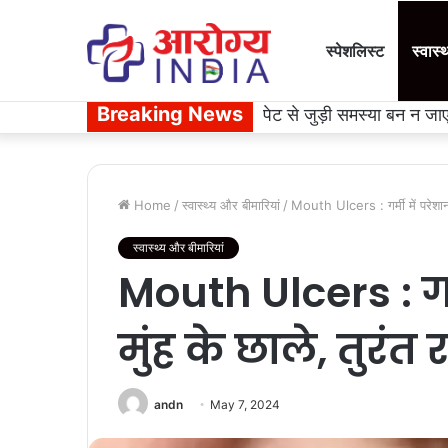
स्पेशलिस्ट
स्वास्
Breaking News
पेट से जुड़ी समस्या बन न ज
Home
/
स्वास्थ्य और बीमारियां
/
Mouth Ulcers : गर्मी में परेशान कर
स्वास्थ्य और बीमारियां
Mouth Ulcers : गर्
मुंह के छाले, तुरंत 
andn
May 7, 2024