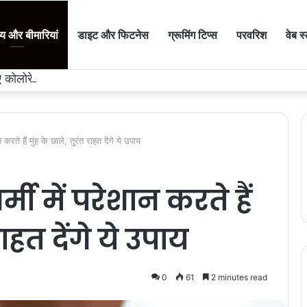
थ्य और बीमारियां
डाइट और फिटनेस
ग्रूमिंग टिप्स
परवरिश
वेब स
ाए कोलोरेक्टल कैंसर की वजह, जान लीजिए टेस्ट कराने का समय
ते हैं मुंह के छाले, तुरंत राहत देंगे ये उपाय
मी में परेशान करते हैं
राहत देंगे ये उपाय
0
61
2 minutes read