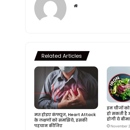
Website
Related Articles
इन चीजों को 
हो सकती है
मत होइए कंफ्यूज, Heart Attack
होगी ये बीमा
के लक्षणों को समझिये, इसकी
पहचान कीजिए
November 2