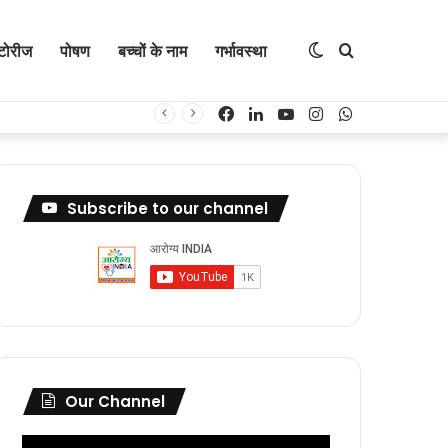
Switch
Search
्टोरीज
पोषण
बच्चों के नाम
गर्भावस्था
Facebook
LinkedIn
YouTube
Instagram
WhatsApp
skin
for
Subscribe to our channel
Our Channel