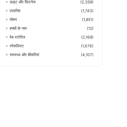
डाइट और फिटनेस
(2,358)
परवरिश
(1,743)
पोषण
(1,851)
बच्चों के नाम
(12)
वेब स्टोरीज
(2,168)
स्पेशलिस्ट
(1,676)
स्वास्थ्य और बीमारियां
(4,107)