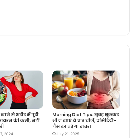
खाने से शरीर में पूरी
Morning Diet Tips: सुबह भूलकर
 आयरन की कमी, नहीं
भी न खाएं ये चार चीजें, एसिडिटी-
री
गैस का बढ़ेगा खतरा
7, 2024
July 21, 2025