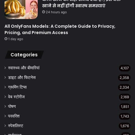
खाने से नहीं होंगी स्वास्थ समस्याएं
24 hours ago
All OnlyFans Models: A Complete Guide to Privacy,
Pricing, and Premium Access
1 day ago
Categories
स्वास्थ्य और बीमारियां
4,107
डाइट और फिटनेस
2,358
ग्रूमिंग टिप्स
2,334
वेब स्टोरीज
2,169
पोषण
1,851
परवरिश
1,743
स्पेशलिस्ट
1,676