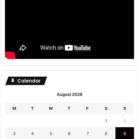
Calendar
August 2026
M
T
W
T
F
S
S
1
2
3
4
5
6
7
8
9