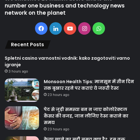
number one business and technology news
network on the planet
Facebook
LinkedIn
YouTube
Instagram
WhatsApp
Recent Posts
Spletni casino varnostni vodnik: kako zagotoviti varno
igranje
3 hours ago
Monsoon Health Tips: मानसून में तीन दिन
तक बुखार रहने पर कराएं ये जरूरी टेस्ट
23 hours ago
पेट से जुड़ी समस्या बन न जाए कोलोरेक्टल
कैंसर की वजह, जान लीजिए टेस्ट कराने का
समय
23 hours ago
केला खाने का सही समय क्‍या है?, इस वक्त