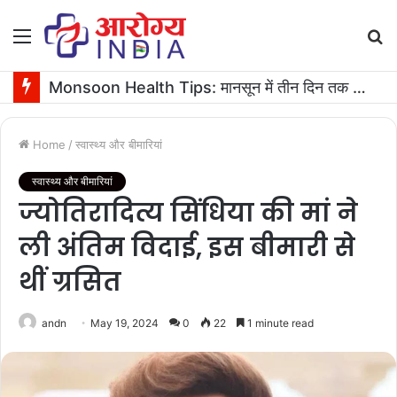
Menu
S
fo
Monsoon Health Tips: मानसून में तीन दिन तक बुखार रहने पर कराएं ये जरूरी टेस्ट
Home
/
स्वास्थ्य और बीमारियां
स्वास्थ्य और बीमारियां
ज्योतिरादित्य सिंधिया की मां ने
ली अंतिम विदाई, इस बीमारी से
थीं ग्रसित
andn
May 19, 2024
0
22
1 minute read