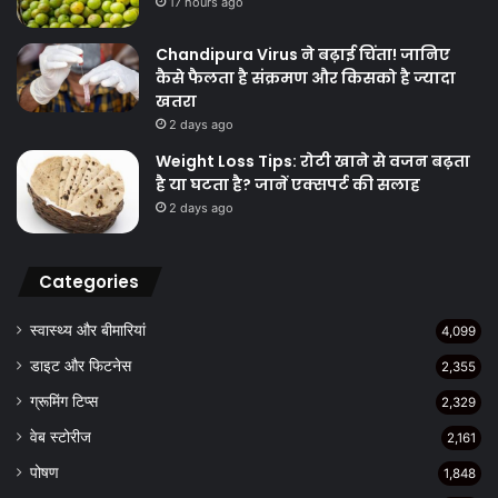
17 hours ago
Chandipura Virus ने बढ़ाई चिंता! जानिए
कैसे फैलता है संक्रमण और किसको है ज्यादा
खतरा
2 days ago
Weight Loss Tips: रोटी खाने से वजन बढ़ता
है या घटता है? जानें एक्सपर्ट की सलाह
2 days ago
Categories
स्वास्थ्य और बीमारियां
4,099
डाइट और फिटनेस
2,355
ग्रूमिंग टिप्स
2,329
वेब स्टोरीज
2,161
पोषण
1,848