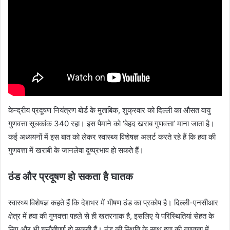
केन्द्रीय प्रदूषण नियंत्रण बोर्ड के मुताबिक, शुक्रवार को दिल्ली का औसत वायु
गुणवत्ता सूचकांक 340 रहा। इस पैमाने को ‘बेहद खराब गुणवत्ता’ माना जाता है।
कई अध्ययनों में इस बात को लेकर स्वास्थ्य विशेषज्ञ अलर्ट करते रहे हैं कि हवा की
गुणवत्ता में खराबी के जानलेवा दुष्प्रभाव हो सकते हैं।
ठंड और प्रदूषण हो सकता है घातक
स्वास्थ्य विशेषज्ञ कहते हैं कि देशभर में भीषण ठंड का प्रकोप है। दिल्ली-एनसीआर
क्षेत्र में हवा की गुणवत्ता पहले से ही खतरनाक है, इसलिए ये परिस्थितियां सेहत के
लिए और भी चुनौतीपूर्ण हो सकती हैं। ठंड की स्थिति के साथ हवा की गुणवत्ता में