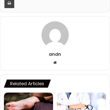
andn
Website
Related Articles