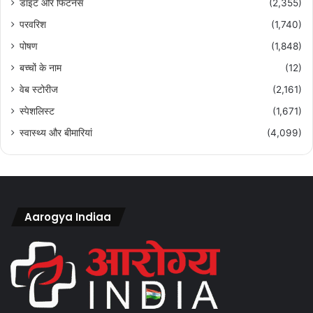
डाइट और फिटनेस
(2,355)
परवरिश
(1,740)
पोषण
(1,848)
बच्चों के नाम
(12)
वेब स्टोरीज
(2,161)
स्पेशलिस्ट
(1,671)
स्वास्थ्य और बीमारियां
(4,099)
Aarogya Indiaa