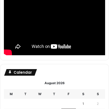
Calendar
August 2026
M
T
W
T
F
S
S
1
2