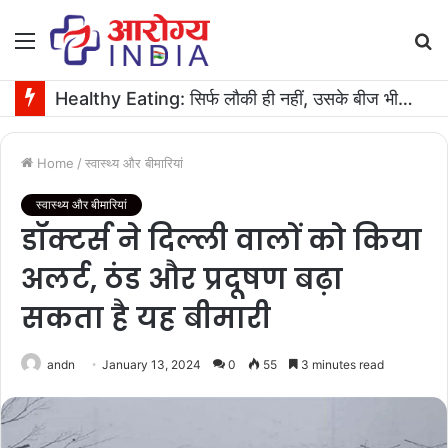
Menu
S
fo
Healthy Eating: सिर्फ लौकी ही नहीं, उसके बीज भी हैं काम के! फायदे मिलेंगे कमाल के!
Home
/
स्वास्थ्य और बीमारियां
स्वास्थ्य और बीमारियां
डॉक्टर्स ने दिल्ली वालों को किया
अलर्ट, ठंड और प्रदूषण बढ़ा
सकता है यह बीमारी
andn
January 13, 2024
0
55
3 minutes read