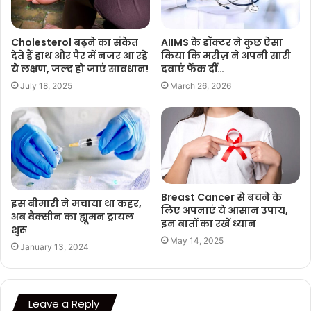
Cholesterol बढ़ने का संकेत
AIIMS के डॉक्टर ने कुछ ऐसा
देते हैं हाथ और पैर में नजर आ रहे
किया कि मरीज़ ने अपनी सारी
ये लक्षण, जल्‍द हो जाएं सावधान!
दवाएं फेंक दीं…
July 18, 2025
March 26, 2026
Breast Cancer से बचने के
इस बीमारी ने मचाया था कहर,
लिए अपनाएं ये आसान उपाय,
अब वैक्सीन का ह्यूमन ट्रायल
इन बातों का रखें ध्यान
शुरू
May 14, 2025
January 13, 2024
Leave a Reply