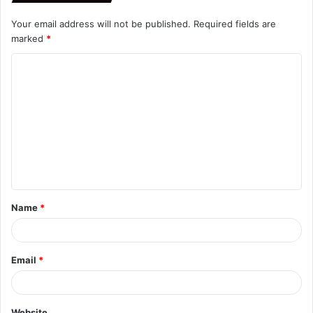
Your email address will not be published.
Required fields are
marked
*
C
o
m
m
e
n
t
Name
*
*
Email
*
Website