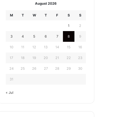
August 2026
M
T
W
T
F
S
S
1
2
3
4
5
6
7
8
9
10
11
12
13
14
15
16
17
18
19
20
21
22
23
24
25
26
27
28
29
30
31
« Jul