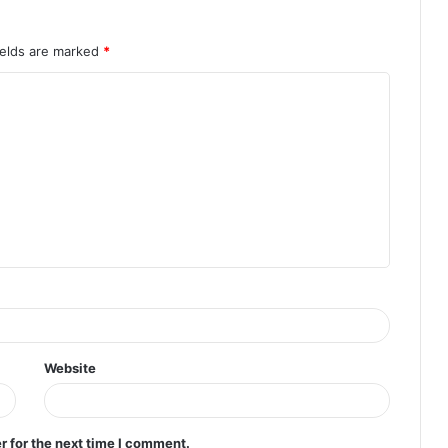
ields are marked
*
Website
r for the next time I comment.