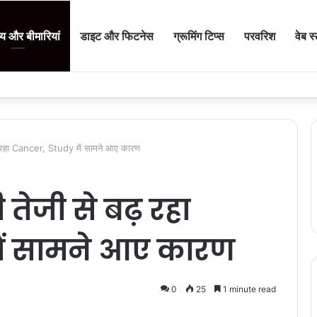
थ्य और बीमारियां
डाइट और फिटनेस
ग्रूमिंग टिप्स
परवरिश
वेब स
़ रहा Cancer, Study में सामने आए कारण
तेजी से बढ़ रहा
ें सामने आए कारण
0
25
1 minute read