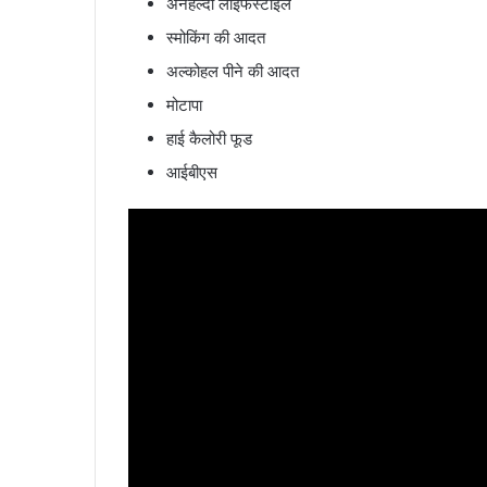
अनहेल्दी लाइफस्टाइल
स्मोकिंग की आदत
अल्कोहल पीने की आदत
मोटापा
हाई कैलोरी फूड
आईबीएस