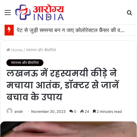
Menu
S
fo
पेट से जुड़ी समस्या बन न जाए कोलोरेक्टल कैंसर की वजह, जान लीजिए टेस्ट कराने का समय
Home
/
स्वास्थ्य और बीमारियां
स्वास्थ्य और बीमारियां
लखनऊ में रहस्यमयी कीड़े ने
मचाया आतंक, डॉक्टर से जानें
बचाव के उपाय
andn
November 30, 2023
0
24
2 minutes read