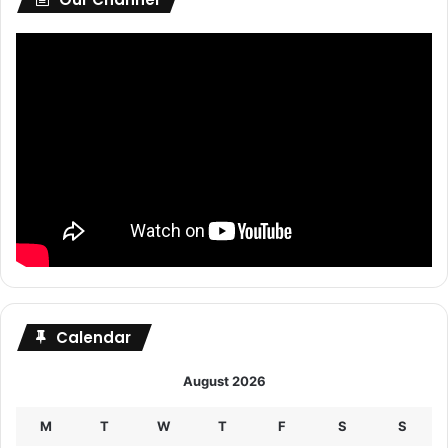
Calendar
August 2026
M
T
W
T
F
S
S