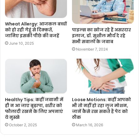
Wheat Allergy: आजकल बच्चों
को हो रही गेहूं से दिक्कतें,
पाइल्स का खोज रहे हैं असरदार
जानिए इसकी पीछे की वजहें
इलाज, डॉ. सुशील मौर्य दे रहे
सभी सवालों के जवाब
June 10, 2025
November 7, 2024
Healthy Tips: कहीं जवानी में
Loose Motions: कहीं आपको
ही न आ जाए बुढ़ापा, शरीर को
भी तो नहीं हो रहा लूज मोशन,
फौलादी रखने के लिए अपनाएं
जानें कैसे रख सकते हैं पेट को
ये नुस्खे
ठीक
October 2, 2025
March 16, 2026