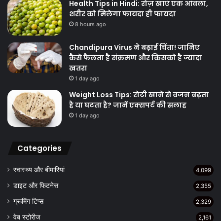
Health Tips in Hindi: रोज़ खाएं एक आंवला,
शरीर को मिलेगा फायदा ही फायदा
8 hours ago
Chandipura Virus ने बढ़ाई चिंता! जानिए
कैसे फैलता है संक्रमण और किसको है ज्यादा
खतरा
1 day ago
Weight Loss Tips: रोटी खाने से वजन बढ़ता
है या घटता है? जानें एक्सपर्ट की सलाह
1 day ago
Categories
स्वास्थ्य और बीमारियां
4,099
डाइट और फिटनेस
2,355
ग्रूमिंग टिप्स
2,329
वेब स्टोरीज
2,161