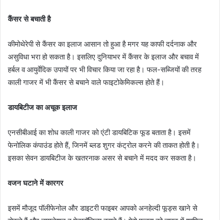
कैंसर से बचाती है
कीमोथेरेपी से कैंसर का इलाज आसान तो हुआ है मगर यह काफी दर्दनाक और
असुविधा भरा हो सकता है। इसलिए दुनियाभर में कैंसर के इलाज और बचाव में
हर्बल व आयुर्वेदिक उपायों पर भी विचार किया जा रहा है। फल-सब्जियों की तरह
काली गाजर में भी कैंसर से बचाने वाले फाइटोकेमिकल्स होते हैं।
डायबिटीज का अचूक इलाज
एनसीबीआई का शोध काली गाजर को एंटी डायबिटिक फूड बताता है। इसमें
फेनोलिक कंपाउंड होते हैं, जिनमें ब्लड शुगर कंट्रोल करने की ताकत होती है।
इसका सेवन डायबिटीज के खतरनाक असर से बचाने में मदद कर सकता है।
वजन घटाने में कारगर
इसमें मौजूद पॉलीफेनोल और डाइटरी फाइबर आपको अनहेल्दी फूड्स खाने से