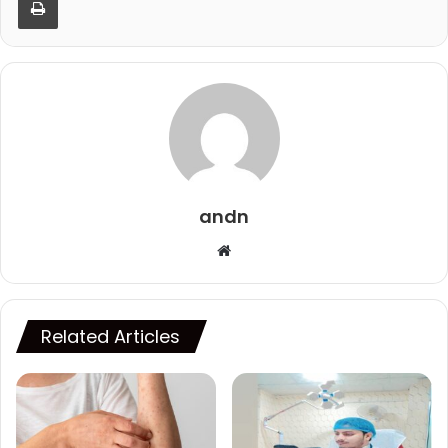
andn
Website
Related Articles