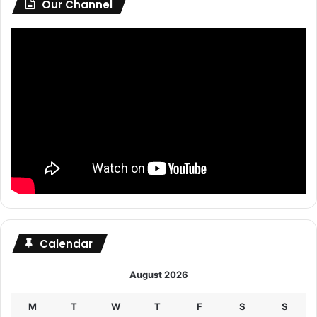
Our Channel
Calendar
August 2026
M
T
W
T
F
S
S