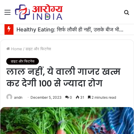
Menu
S
fo
Healthy Eating: सिर्फ लौकी ही नहीं, उसके बीज भी हैं काम के! फायदे मिलेंगे कमाल के!
Home
/
डाइट और फिटनेस
डाइट और फिटनेस
लाल नहीं, ये वाली गाजर खत्म
कर देगी 100 से ज्यादा रोग
andn
December 5, 2023
0
31
2 minutes read